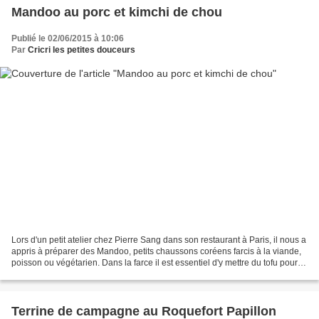
Mandoo au porc et kimchi de chou
Publié le 02/06/2015 à 10:06
Par
Cricri les petites douceurs
Lors d'un petit atelier chez Pierre Sang dans son restaurant à Paris, il nous a
appris à préparer des Mandoo, petits chaussons coréens farcis à la viande,
poisson ou végétarien. Dans la farce il est essentiel d'y mettre du tofu pour
apporter du moelleux...
Terrine de campagne au Roquefort Papillon