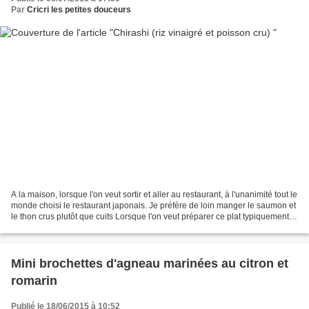
Par
Cricri les petites douceurs
A la maison, lorsque l'on veut sortir et aller au restaurant, à l'unanimité tout le
monde choisi le restaurant japonais. Je préfère de loin manger le saumon et
le thon crus plutôt que cuits Lorsque l'on veut préparer ce plat typiquement
japonais 2 choses...
Mini brochettes d'agneau marinées au citron et
romarin
Publié le 18/06/2015 à 10:52