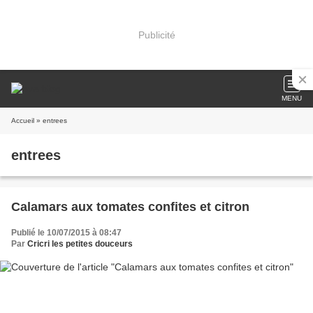
Publicité
MENU
Accueil
» entrees
entrees
Calamars aux tomates confites et citron
Publié le 10/07/2015 à 08:47
Par
Cricri les petites douceurs