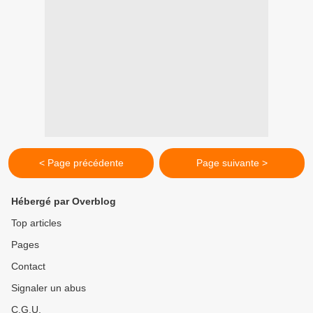
< Page précédente
Page suivante >
Hébergé par Overblog
Top articles
Pages
Contact
Signaler un abus
C.G.U.