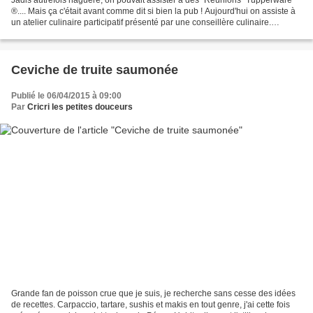
®.... Mais ça c'était avant comme dit si bien la pub ! Aujourd'hui on assiste à
un atelier culinaire participatif présenté par une conseillère culinaire.
Comme dans un vrai cours...
Ceviche de truite saumonée
Publié le 06/04/2015 à 09:00
Par
Cricri les petites douceurs
Grande fan de poisson crue que je suis, je recherche sans cesse des idées
de recettes. Carpaccio, tartare, sushis et makis en tout genre, j'ai cette fois