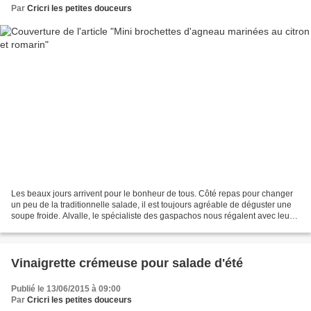
Par
Cricri les petites douceurs
Les beaux jours arrivent pour le bonheur de tous. Côté repas pour changer
un peu de la traditionnelle salade, il est toujours agréable de déguster une
soupe froide. Alvalle, le spécialiste des gaspachos nous régalent avec leurs
différentes recettes, naturelles,...
Vinaigrette crémeuse pour salade d'été
Publié le 13/06/2015 à 09:00
Par
Cricri les petites douceurs