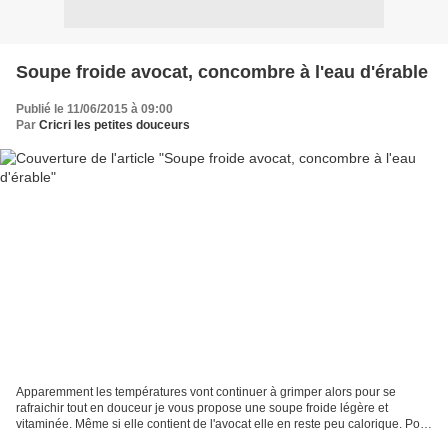
Soupe froide avocat, concombre à l'eau d'érable
Publié le 11/06/2015 à 09:00
Par
Cricri les petites douceurs
Apparemment les températures vont continuer à grimper alors pour se
rafraichir tout en douceur je vous propose une soupe froide légère et
vitaminée. Même si elle contient de l'avocat elle en reste peu calorique. Pour
lui apporter encore plus de douceur...