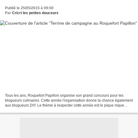
Publié le 25/05/2015 à 09:00
Par
Cricri les petites douceurs
Tous les ans, Roquefort Papillon organise son grand concours pour les
blogueurs culinaires. Cette année l'organisation donne la chance également
aux blogueurs DIY. Le thème à respecter cette année est le pique nique
chic... Faire une recette froide, facilement...