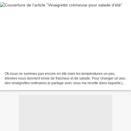
Ok nous ne sommes pas encore en été mais les températures un peu
élevées nous donnent envie de fraicheur et de salade. Pour changer un peu
des vinaigrettes ordinaires je partage avec vous ma recette dans laquelle je
mets bien souvent du lait fermenté...