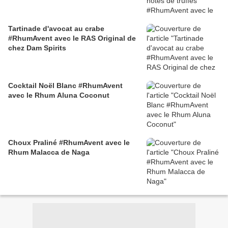
Tartinade d'avocat au crabe
#RhumAvent avec le RAS Original de
chez Dam Spirits
Cocktail Noël Blanc #RhumAvent
avec le Rhum Aluna Coconut
Choux Praliné #RhumAvent avec le
Rhum Malacca de Naga