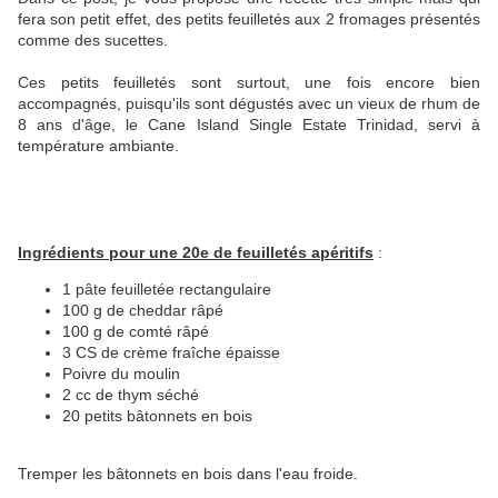
fera son petit effet, des petits feuilletés aux 2 fromages présentés
comme des sucettes.
Ces petits feuilletés sont surtout, une fois encore bien
accompagnés, puisqu'ils sont dégustés avec un vieux de rhum de
8 ans d'âge, le Cane Island Single Estate Trinidad, servi à
température ambiante.
Ingrédients pour une 20e de feuilletés apéritifs
:
1 pâte feuilletée rectangulaire
100 g de cheddar râpé
100 g de comté râpé
3 CS de crème fraîche épaisse
Poivre du moulin
2 cc de thym séché
20 petits bâtonnets en bois
Tremper les bâtonnets en bois dans l'eau froide.