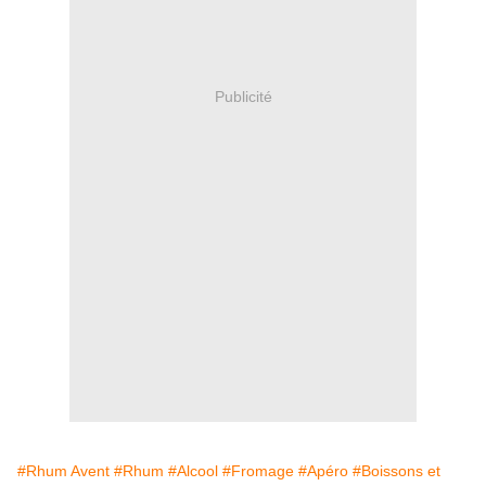
Publicité
#Rhum Avent
#Rhum
#Alcool
#Fromage
#Apéro
#Boissons et