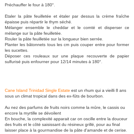
Préchauffer le four à 180°.
Etaler la pâte feuilletée et étaler par dessus la crème fraîche
épaisse puis répartir le thym séché.
Mélanger ensemble le cheddar et le comté et disperser ce
mélange sur la pâte feuilletée.
Rouler la pâte feuilletée sur la longueur bien serrée.
Planter les bâtonnets tous les cm puis couper entre pour former
les sucettes.
Déposer ces rouleaux sur une plaque recouverte de papier
sulfurisé puis enfourner pour 12/14 minutes à 180°.
Cane Island Trinidad Single Estate
est un rhum qui a vieilli 8 ans
sous un climat tropical dans des ex-fûts de bourbon.
Au nez des parfums de fruits noirs comme la mûre, le cassis ou
encore la myrtille se dévoilent
En bouche, la complexité apparait car on oscille entre la douceur
des fruits et le côté saisissant du résineux grillé, pour au final
laisser place à la gourmandise de la pâte d'amande et de cerise.