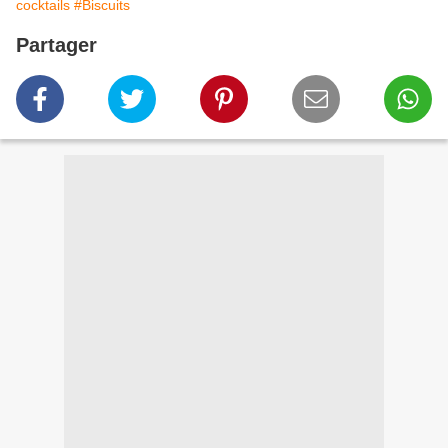
cocktails
#Biscuits
Partager