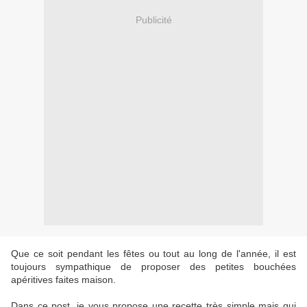
Publicité
Que ce soit pendant les fêtes ou tout au long de l'année, il est
toujours sympathique de proposer des petites bouchées
apéritives faites maison.
Dans ce post, je vous propose une recette très simple mais qui