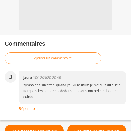
Commentaires
Ajouter un commentaire
J
jacre
10/12/2020 20:49
sympa ces sucettes, quand j'ai vu le rhum je me suis dit que tu
trempais les batonnets dedans ....bisous ma belle et bonne
soirée
Répondre