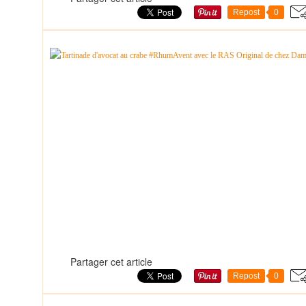
Repost
0
Partager cet article
Repost
0