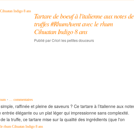
Tartare de boeuf à l'italienne aux notes de
truffes #RhumAvent avec le rhum
Cihuatan Indigo 8 ans
Publié par Cricri les petites douceurs
-
Rhum
…
commentaires
s simple, raffinée et pleine de saveurs ? Ce tartare à l’italienne aux note
e entrée élégante ou un plat léger qui impressionne sans complexité.
 de la truffe, ce tartare mise sur la qualité des ingrédients (que l'on
c le rhum Cihuatan Indigo 8 ans