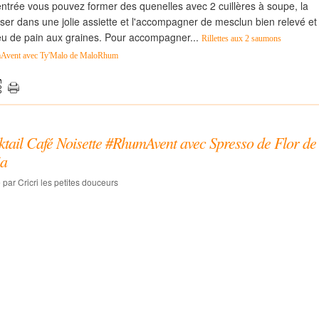
ntrée vous pouvez former des quenelles avec 2 cuillères à soupe, la
ser dans une jolie assiette et l'accompagner de mesclun bien relevé et
u de pain aux graines. Pour accompagner...
Rillettes aux 2 saumons
Avent avec Ty'Malo de MaloRhum
tail Café Noisette #RhumAvent avec Spresso de Flor de
a
 par Cricri les petites douceurs