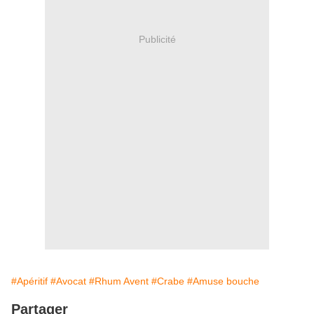
Publicité
#Apéritif
#Avocat
#Rhum Avent
#Crabe
#Amuse bouche
Partager