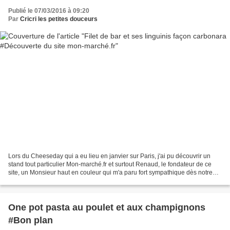
Publié le 07/03/2016 à 09:20
Par
Cricri les petites douceurs
Lors du Cheeseday qui a eu lieu en janvier sur Paris, j'ai pu découvrir un
stand tout particulier Mon-marché.fr et surtout Renaud, le fondateur de ce
site, un Monsieur haut en couleur qui m'a paru fort sympathique dès notre
premier contact. Il nous présentait...
One pot pasta au poulet et aux champignons
#Bon plan