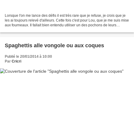
Lorsque l'on me lance des défis il est très rare que je refuse, je crois que je
les ai toujours relevé d'ailleurs. Cette fois c'est pour Lou, que je me suis mise
aux fourneaux. Il fallait bien entendu utiliser un des pochons de leurs
champignons cuisinés...
Spaghettis alle vongole ou aux coques
Publié le 20/01/2014 à 10:00
Par
Cricri