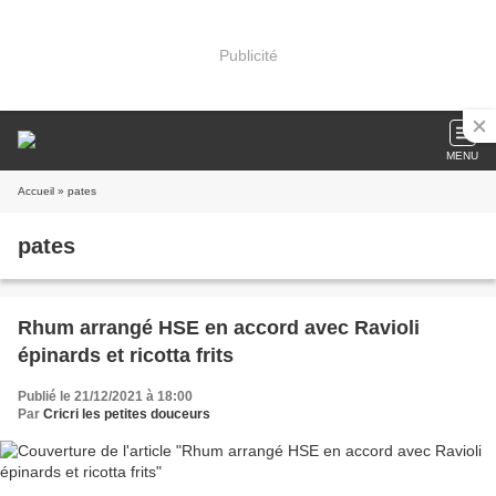
Publicité
MENU
Accueil
» pates
pates
Rhum arrangé HSE en accord avec Ravioli
épinards et ricotta frits
Publié le 21/12/2021 à 18:00
Par
Cricri les petites douceurs