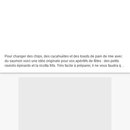
Pour changer des chips, des cacahuètes et des toasts de pain de mie avec
du saumon voici une idée originale pour vos apéritifs de fêtes : des petits
raviolis épinards et la ricotta frits. Très facile à préparer, il ne vous faudra que
très peu d'ingrédients....