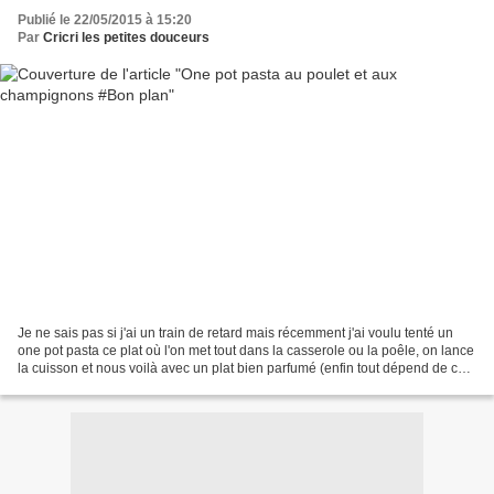
Publié le 22/05/2015 à 15:20
Par
Cricri les petites douceurs
Je ne sais pas si j'ai un train de retard mais récemment j'ai voulu tenté un
one pot pasta ce plat où l'on met tout dans la casserole ou la poêle, on lance
la cuisson et nous voilà avec un plat bien parfumé (enfin tout dépend de ce
que l'on met dedans)...