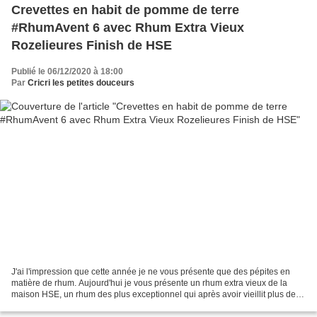
Crevettes en habit de pomme de terre
#RhumAvent 6 avec Rhum Extra Vieux
Rozelieures Finish de HSE
Publié le 06/12/2020 à 18:00
Par
Cricri les petites douceurs
J'ai l'impression que cette année je ne vous présente que des pépites en
matière de rhum. Aujourd'hui je vous présente un rhum extra vieux de la
maison HSE, un rhum des plus exceptionnel qui après avoir vieillit plus de 5
ans en fûts de chêne dans la...