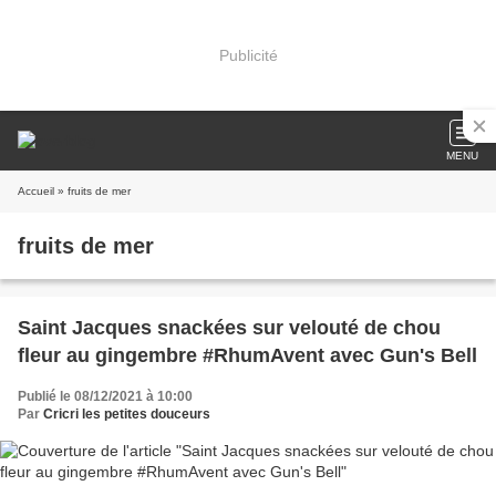
Publicité
MENU
Accueil
» fruits de mer
fruits de mer
Saint Jacques snackées sur velouté de chou
fleur au gingembre #RhumAvent avec Gun's Bell
Publié le 08/12/2021 à 10:00
Par
Cricri les petites douceurs