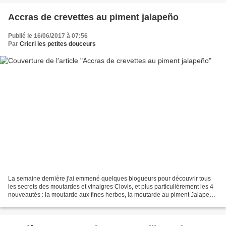
Accras de crevettes au piment jalapeño
Publié le 16/06/2017 à 07:56
Par
Cricri les petites douceurs
La semaine dernière j'ai emmené quelques blogueurs pour découvrir tous
les secrets des moutardes et vinaigres Clovis, et plus particulièrement les 4
nouveautés : la moutarde aux fines herbes, la moutarde au piment Jalapeño,
le vinaigre au gingembre et...