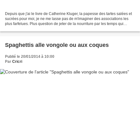
Depuis que j'ai le livre de Catherine Kluger, la papesse des tartes salées et
sucrées pour moi, je ne me lasse pas de m'imaginer des associations les
plus farfelues. Plus question de jeter de la nourriture par les temps qui
courent je trouve cela inadmissible...
Spaghettis alle vongole ou aux coques
Publié le 20/01/2014 à 10:00
Par
Cricri