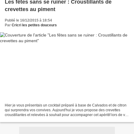
Les fêtes sans se ruiner : Croustillants de
crevettes au piment
Publié le 16/12/2015 à 18:54
Par
Cricri les petites douceurs
Hier je vous présentais un cocktail préparé à base de Calvados et de citron
qui surprendra vos convives. Aujourd'hui je vous propose des crevettes
croustillantes et relevées à souhait pour accompagner cet apéritif lors de vos
repas de fêtes. J'ai utilisé...