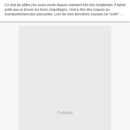
Ce plat de pâtes j'en avais envie depuis vraiment très très longtemps. Il fallait
juste que je trouve les bons coquillages, c'est à dire des coques ou
éventuellement des palourdes. Lors de mes dernières courses j'ai "enfin"
trouvé des coques. Je n'ai...
Publicité