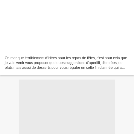
On manque terriblement d'idées pour les repas de fêtes, c'est pour cela que
je vais venir vous proposer quelques suggestions d'apéritif, d'entrées, de
plats mais aussi de desserts pour vous régaler en cette fin d'année qui a
encore été assez difficile....