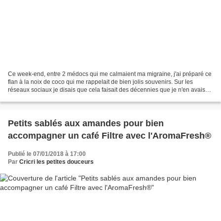
Ce week-end, entre 2 médocs qui me calmaient ma migraine, j'ai préparé ce
flan à la noix de coco qui me rappelait de bien jolis souvenirs. Sur les
réseaux sociaux je disais que cela faisait des décennies que je n'en avais
pas mangé et bien en calculant...
Petits sablés aux amandes pour bien
accompagner un café Filtre avec l'AromaFresh®
Publié le 07/01/2018 à 17:00
Par
Cricri les petites douceurs