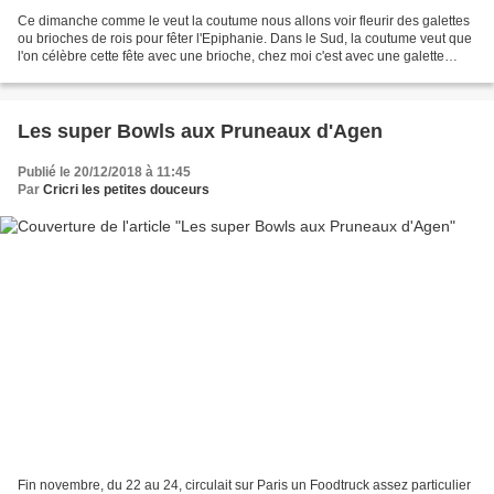
Ce dimanche comme le veut la coutume nous allons voir fleurir des galettes
ou brioches de rois pour fêter l'Epiphanie. Dans le Sud, la coutume veut que
l'on célèbre cette fête avec une brioche, chez moi c'est avec une galette
feuilletée. J'ai déjà proposé...
Les super Bowls aux Pruneaux d'Agen
Publié le 20/12/2018 à 11:45
Par
Cricri les petites douceurs
Fin novembre, du 22 au 24, circulait sur Paris un Foodtruck assez particulier