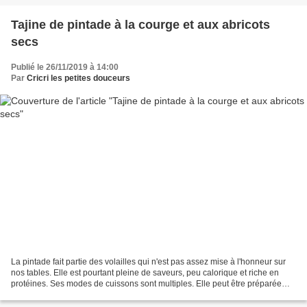
Tajine de pintade à la courge et aux abricots
secs
Publié le 26/11/2019 à 14:00
Par
Cricri les petites douceurs
La pintade fait partie des volailles qui n'est pas assez mise à l'honneur sur
nos tables. Elle est pourtant pleine de saveurs, peu calorique et riche en
protéines. Ses modes de cuissons sont multiples. Elle peut être préparée
entière ou en découpes, tantôt...