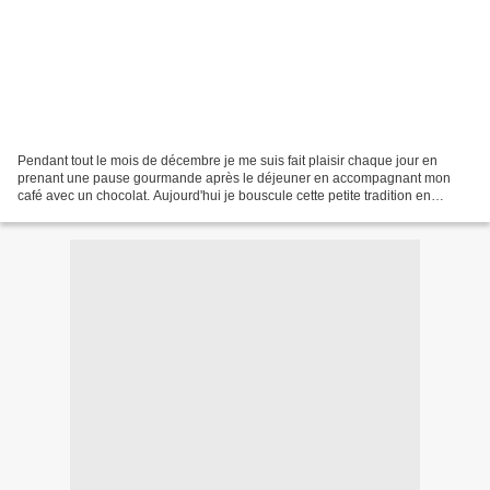
Pendant tout le mois de décembre je me suis fait plaisir chaque jour en
prenant une pause gourmande après le déjeuner en accompagnant mon
café avec un chocolat. Aujourd'hui je bouscule cette petite tradition en
dégustant un délicieux sablé aux amandes...