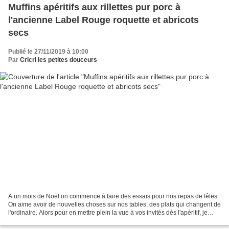
Muffins apéritifs aux rillettes pur porc à
l'ancienne Label Rouge roquette et abricots
secs
Publié le 27/11/2019 à 10:00
Par
Cricri les petites douceurs
A un mois de Noël on commence à faire des essais pour nos repas de fêtes.
On aime avoir de nouvelles choses sur nos tables, des plats qui changent de
l'ordinaire. Alors pour en mettre plein la vue à vos invités dès l'apéritif, je
vous propose ces petits...