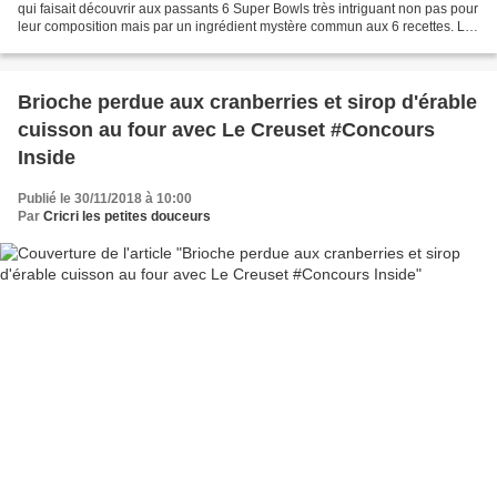
qui faisait découvrir aux passants 6 Super Bowls très intriguant non pas pour
leur composition mais par un ingrédient mystère commun aux 6 recettes. Le
but de cette action était...
Brioche perdue aux cranberries et sirop d'érable
cuisson au four avec Le Creuset #Concours
Inside
Publié le 30/11/2018 à 10:00
Par
Cricri les petites douceurs