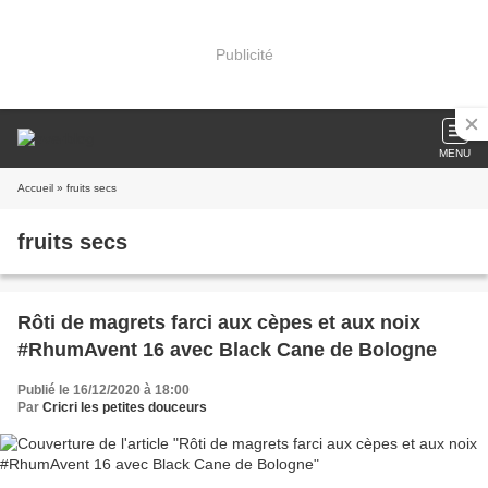
Publicité
MENU
Accueil
» fruits secs
fruits secs
Rôti de magrets farci aux cèpes et aux noix
#RhumAvent 16 avec Black Cane de Bologne
Publié le 16/12/2020 à 18:00
Par
Cricri les petites douceurs