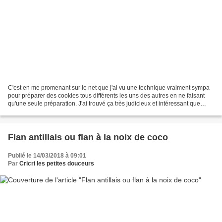
C'est en me promenant sur le net que j'ai vu une technique vraiment sympa
pour préparer des cookies tous différents les uns des autres en ne faisant
qu'une seule préparation. J'ai trouvé ça très judicieux et intéressant que
d'obtenir des cookies tous...
Flan antillais ou flan à la noix de coco
Publié le 14/03/2018 à 09:01
Par
Cricri les petites douceurs