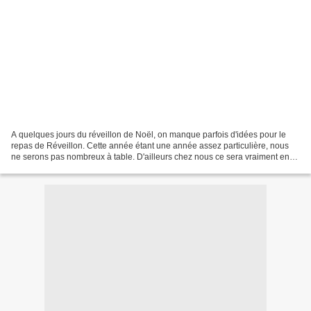
A quelques jours du réveillon de Noël, on manque parfois d'idées pour le
repas de Réveillon. Cette année étant une année assez particulière, nous
ne serons pas nombreux à table. D'ailleurs chez nous ce sera vraiment en
tout petit comité puisque nous ne...