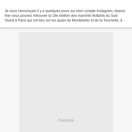
Je vous l'annonçais il y a quelques jours sur mon compte Instagram, depuis
hier vous pouvez retrouver la 19e édition des marchés flottants du Sud-
Ouest à Paris qui ont lieu sur les quais de Montebello et de la Tournelle, à 2
pas de la Cathédrale Notre...
Publicité