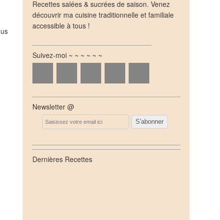
Recettes salées & sucrées de saison. Venez
découvrir ma cuisine traditionnelle et familiale
accessible à tous !
ous
Suivez-moi ~ ~ ~ ~ ~ ~
Newsletter @
Email
Dernières Recettes