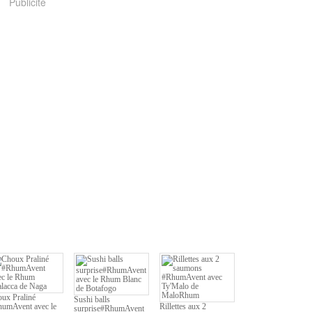
Publicité
ux Praliné
Sushi balls
umAvent avec le
Rillettes aux 2
surprise#RhumAvent