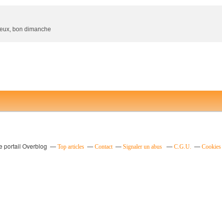
cieux, bon dimanche
e portail Overblog
Top articles
Contact
Signaler un abus
C.G.U.
Cookies 