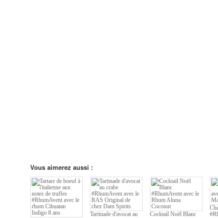
Vous aimerez aussi :
Cho
Tartinade d'avocat au
Cocktail Noël Blanc
#Rh