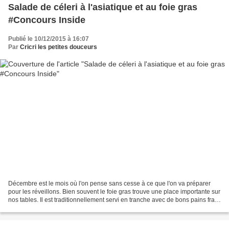
Salade de céleri à l'asiatique et au foie gras
#Concours Inside
Publié le 10/12/2015 à 16:07
Par
Cricri les petites douceurs
Décembre est le mois où l'on pense sans cesse à ce que l'on va préparer
pour les réveillons. Bien souvent le foie gras trouve une place importante sur
nos tables. Il est traditionnellement servi en tranche avec de bons pains frais
ou grillés et accompagné...