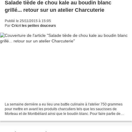
Salade tiède de chou kale au boudin blanc
grillé... retour sur un atelier Charcuterie
Publié le 25/11/2015 à 15:05
Par
Cricri les petites douceurs
La semaine dernière a eu lieu une battle culinaire à l'atelier 750 grammes
pour mettre en avant les produits charcutiers tels que les saucisses de
Morteau et de Montbéliard ainsi que le boudin blanc. Pour faire partie de
mon équipe j'avais convié Lucie,...