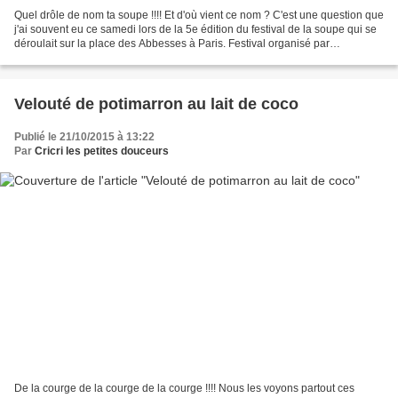
Quel drôle de nom ta soupe !!!! Et d'où vient ce nom ? C'est une question que
j'ai souvent eu ce samedi lors de la 5e édition du festival de la soupe qui se
déroulait sur la place des Abbesses à Paris. Festival organisé par
"Amoureusement soupe". Nous...
Velouté de potimarron au lait de coco
Publié le 21/10/2015 à 13:22
Par
Cricri les petites douceurs
De la courge de la courge de la courge !!!! Nous les voyons partout ces