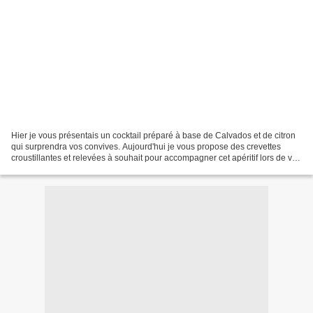
Hier je vous présentais un cocktail préparé à base de Calvados et de citron
qui surprendra vos convives. Aujourd'hui je vous propose des crevettes
croustillantes et relevées à souhait pour accompagner cet apéritif lors de vos
repas de fêtes. J'ai utilisé...