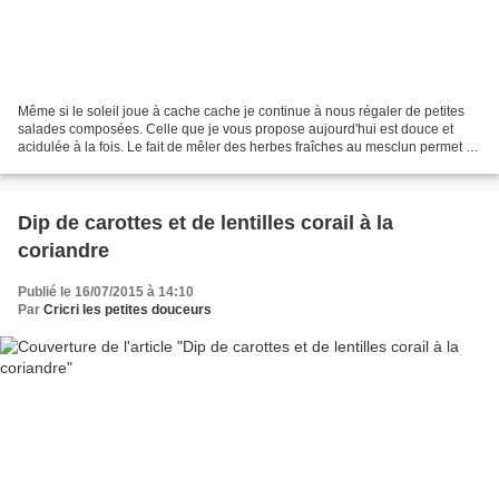
Même si le soleil joue à cache cache je continue à nous régaler de petites
salades composées. Celle que je vous propose aujourd'hui est douce et
acidulée à la fois. Le fait de mêler des herbes fraîches au mesclun permet de
donner du peps à cette salade....
Dip de carottes et de lentilles corail à la
coriandre
Publié le 16/07/2015 à 14:10
Par
Cricri les petites douceurs