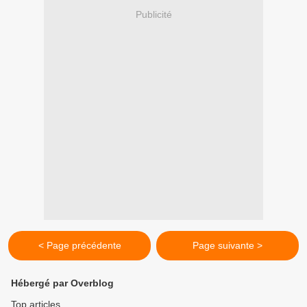
Publicité
< Page précédente
Page suivante >
Hébergé par Overblog
Top articles