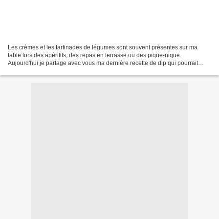
Les crèmes et les tartinades de légumes sont souvent présentes sur ma
table lors des apéritifs, des repas en terrasse ou des pique-nique.
Aujourd'hui je partage avec vous ma dernière recette de dip qui pourrait
même être adapté pour un repas de bébé....