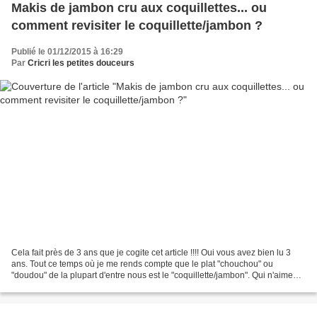
Makis de jambon cru aux coquillettes... ou
comment revisiter le coquillette/jambon ?
Publié le 01/12/2015 à 16:29
Par
Cricri les petites douceurs
Cela fait près de 3 ans que je cogite cet article !!!! Oui vous avez bien lu 3
ans. Tout ce temps où je me rends compte que le plat "chouchou" ou
"doudou" de la plupart d'entre nous est le "coquillette/jambon". Qui n'aime
pas ce plat bien réconfortant...