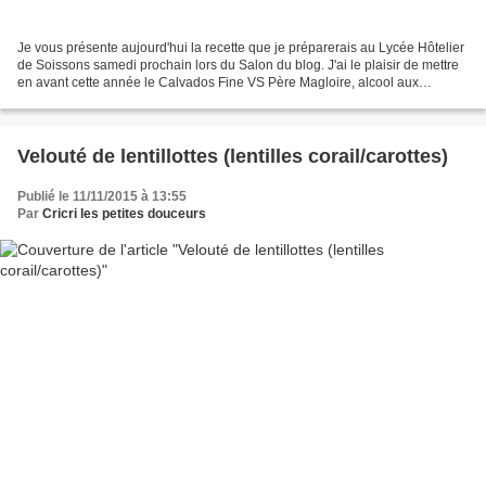
Je vous présente aujourd'hui la recette que je préparerais au Lycée Hôtelier
de Soissons samedi prochain lors du Salon du blog. J'ai le plaisir de mettre
en avant cette année le Calvados Fine VS Père Magloire, alcool aux
multiples usages, non seulement...
Velouté de lentillottes (lentilles corail/carottes)
Publié le 11/11/2015 à 13:55
Par
Cricri les petites douceurs