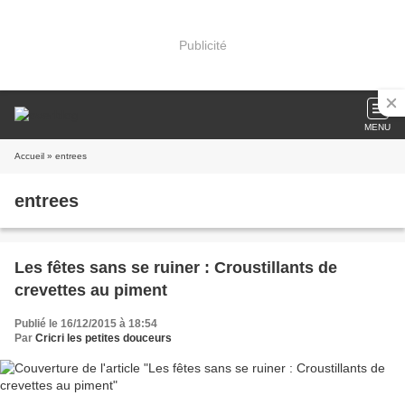
Publicité
MENU
Accueil
» entrees
entrees
Les fêtes sans se ruiner : Croustillants de
crevettes au piment
Publié le 16/12/2015 à 18:54
Par
Cricri les petites douceurs