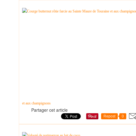
et aux champignons
Partager cet article
Repost
0