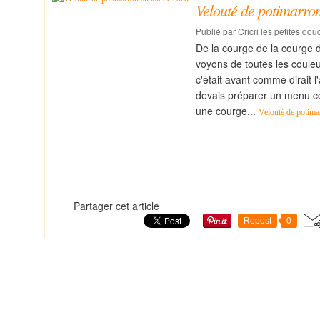
Velouté de potimarron
Publié par Cricri les petites dou
De la courge de la courge d
voyons de toutes les couleu
c'était avant comme dirait l
devais préparer un menu co
une courge...
Velouté de potimar
Partager cet article
Repost
0