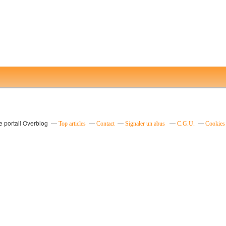
e portail Overblog
Top articles
Contact
Signaler un abus
C.G.U.
Cookies 