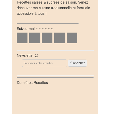
Recettes salées & sucrées de saison. Venez
découvrir ma cuisine traditionnelle et familiale
accessible à tous !
Suivez-moi ~ ~ ~ ~ ~ ~
Newsletter @
Email
Dernières Recettes