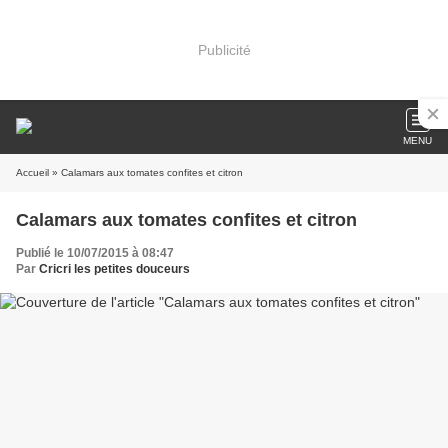
Publicité
MENU
Accueil
» Calamars aux tomates confites et citron
Calamars aux tomates confites et citron
Publié le 10/07/2015 à 08:47
Par
Cricri les petites douceurs