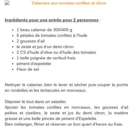
Ingrédients pour une entrée pour 2 personnes
:
1 beau calamar de 300/400 g
6 pétales de tomates confites à l'huile
2 gousses d'ail
le zeste et jus d'un demi citron
2 CS d'huile d'olive ou d'huile des tomates
1 belle poignée de cerfeuil frais
piment d'espelette
Fleur de sel
Nettoyer le calamar, bien le laver et sécher puis couper la poche
en rondelles et les tentacules en morceaux.
Déposer le tout dans un saladier.
Ajouter les tomates confites en morceaux, les gousses d'ail
pelées et ciselées, le zeste et jus du demi citron, la matière
grasse et une belle pincée de piment d'Espelette.
Bien mélanger, filmer et réserver un bon quart d'heure au frais.