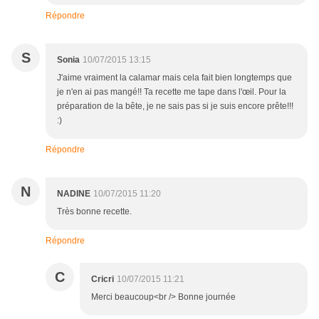
Répondre
S
Sonia
10/07/2015 13:15
J'aime vraiment la calamar mais cela fait bien longtemps que
je n'en ai pas mangé!! Ta recette me tape dans l'œil. Pour la
préparation de la bête, je ne sais pas si je suis encore prête!!!
:)
Répondre
N
NADINE
10/07/2015 11:20
Très bonne recette.
Répondre
C
Cricri
10/07/2015 11:21
Merci beaucoup<br /> Bonne journée