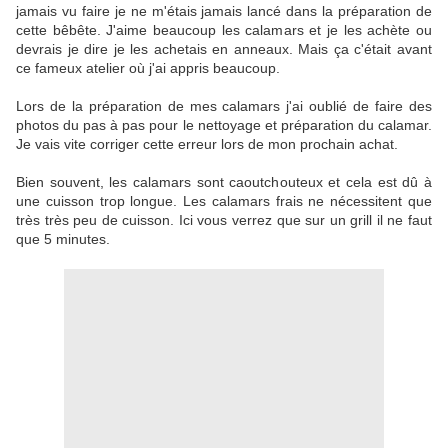
jamais vu faire je ne m'étais jamais lancé dans la préparation de
cette bêbête. J'aime beaucoup les calamars et je les achète ou
devrais je dire je les achetais en anneaux. Mais ça c'était avant
ce fameux atelier où j'ai appris beaucoup.
Lors de la préparation de mes calamars j'ai oublié de faire des
photos du pas à pas pour le nettoyage et préparation du calamar.
Je vais vite corriger cette erreur lors de mon prochain achat.
Bien souvent, les calamars sont caoutchouteux et cela est dû à
une cuisson trop longue. Les calamars frais ne nécessitent que
très très peu de cuisson. Ici vous verrez que sur un grill il ne faut
que 5 minutes.