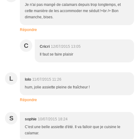
Je n'ai pas mangé de calamars depuis trop longtemps, et
cette manière de les accommoder me séduit !<br /> Bon
dimanche, bises.
Répondre
C
Cricri
12/07/2015 13:05
Il faut se faire plaisir
L
lolo
11/07/2015 11:26
hum, jolie assiette pleine de fraîcheur !
Répondre
S
sophie
10/07/2015 18:24
C'est une belle assiette d'été. Il va falloir que je cuisine le
calamar.