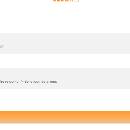
Article suivant
»
!!!
tre retour<br /> Belle journée à vous