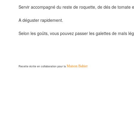
Servir accompagné du reste de roquette, de dés de tomate e
A déguster rapidement.
Selon les goûts, vous pouvez passer les galettes de maïs légè
Maison Bahier
Recette écrite en collaboration pour la