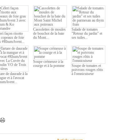
Cassolettes de moules
Salade de tomates
eri façon risotto
de bouchot de la baie
"Retour du jardin" et
 copeaux de foie
du Mont...
ses tuiles...
s #RhumAvent...
Soupe crémeuse à la
courge et à la pomme
Soupe de tomates et
poivrons rouges rôtis
tare de daurade à la
à l'omnicuiseur
gue et à l'avocat
umAvent...