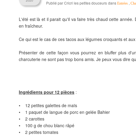
2020
Publié par Cricri les petites douceurs
dans
,
Entrées
Cha
L'été est là et il parait qu'il va faire très chaud cette anné
en fraîcheur.
Ce qui est le cas de ces tacos aux légumes croquants et aux
Présenter de cette façon vous pourrez en bluffer plus d
charcuterie ne sont pas trop bons amis. Je peux vous dire qu
Ingrédients pour 12 pièces
:
• 12 petites galettes de maïs
• 1 paquet de langue de porc en gelée Bahier
• 2 carottes
• 100 g de chou blanc râpé
• 2 petites tomates