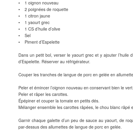
• 1 oignon nouveau
• 2 poignées de roquette
• 1 citron jaune
• 1 yaourt grec
• 1 CS d’huile d’olive
• Sel
• Piment d’Espelette
Dans un petit bol, verser le yaourt grec et y ajouter l’huile 
d’Espelette. Réserver au réfrigérateur.
Couper les tranches de langue de porc en gelée en allumette
Peler et émincer l’oignon nouveau en conservant bien le vert
Peler et râper les carottes.
Épépiner et couper la tomate en petits dés.
Mélanger ensemble les carottes râpées, le chou blanc râpé 
Garnir chaque galette d’un peu de sauce au yaourt, de roq
par-dessus des allumettes de langue de porc en gelée.