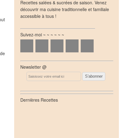
Recettes salées & sucrées de saison. Venez
découvrir ma cuisine traditionnelle et familiale
accessible à tous !
out
Suivez-moi ~ ~ ~ ~ ~ ~
 de
Newsletter @
Email
Dernières Recettes