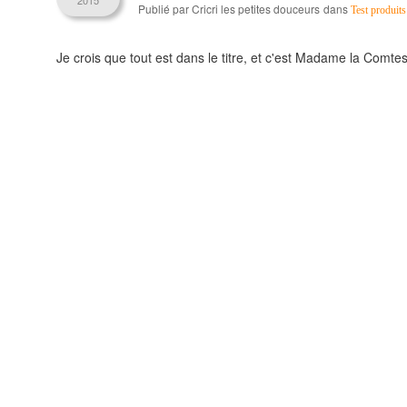
2015
Publié par Cricri les petites douceurs
dans
Test produits
Je crois que tout est dans le titre, et c'est Madame la Comtess