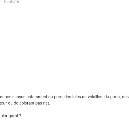
Publicité
bonnes choses notamment du porc, des foies de volailles, du porto, des
teur ou de colorant pas net.
nier garni ?