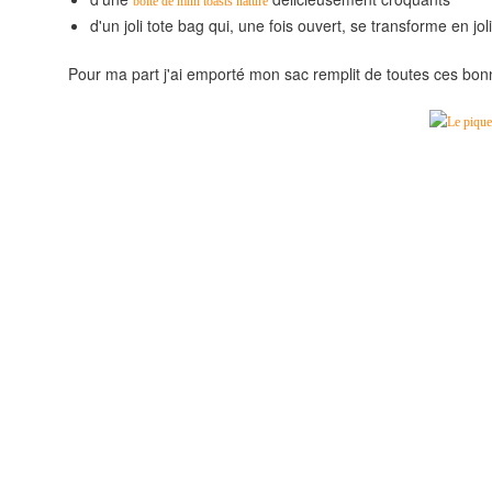
boîte de mini toasts nature
d'un joli tote bag qui, une fois ouvert, se transforme en jo
Pour ma part j'ai emporté mon sac remplit de toutes ces bonn