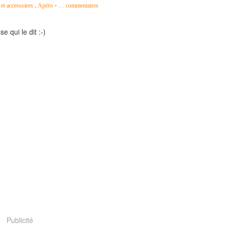
,
-
 et accessoires
Apéro
…
commentaires
e qui le dit :-)
Publicité