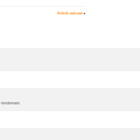
Article suivant
»
le lendemain.