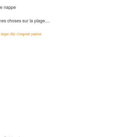
lie nappe
es choses sur la plage....