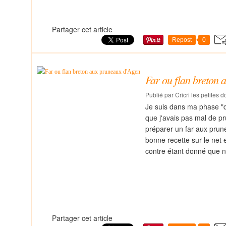
Partager cet article
Repost
0
Far ou flan breton 
Publié par Cricri les petites 
Je suis dans ma phase "d
que j'avais pas mal de p
préparer un far aux prune
bonne recette sur le net e
contre étant donné que n
Partager cet article