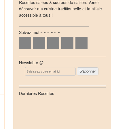
Recettes salées & sucrées de saison. Venez
découvrir ma cuisine traditionnelle et familiale
accessible à tous !
,
Suivez-moi ~ ~ ~ ~ ~ ~
Newsletter @
Email
Dernières Recettes