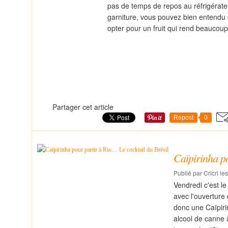
pas de temps de repos au réfrigérateur
garniture, vous pouvez bien entendu ch
opter pour un fruit qui rend beaucoup
Partager cet article
Repost
0
Caïpirinha po
Publié par Cricri le
Vendredi c'est le
avec l'ouverture
donc une Caïpiri
alcool de canne à