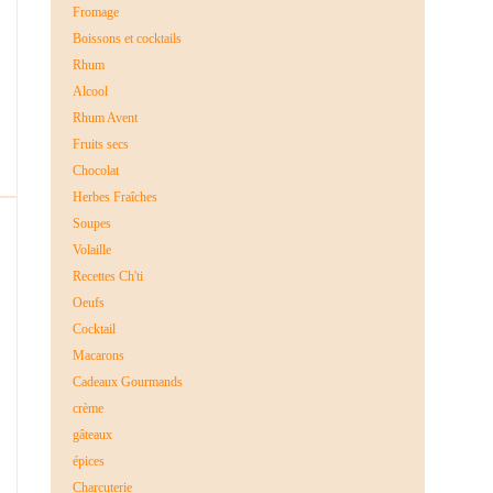
Fromage
Boissons et cocktails
Rhum
Alcool
Rhum Avent
Fruits secs
Chocolat
Herbes Fraîches
Soupes
Volaille
Recettes Ch'ti
Oeufs
Cocktail
Macarons
Cadeaux Gourmands
crème
gâteaux
épices
Charcuterie