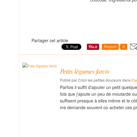
Partager cet article
Repost
0
Petits légumes farcis
Publié par Cricri les petites douceurs
dans
Pla
Parfois il suffit d'ajouter un petit quel
fois que j'ajoute un peu de moutarde ou
suffisent presque à elles même et le côt
me demande souvent où acheter ces prod