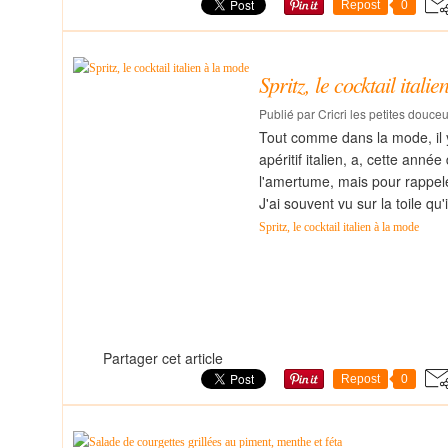
Repost
0
Spritz, le cocktail itali
Publié par Cricri les petites douce
Tout comme dans la mode, il y
apéritif italien, a, cette ann
l'amertume, mais pour rappeler
J'ai souvent vu sur la toile qu
Spritz, le cocktail italien à la mode
Partager cet article
Repost
0