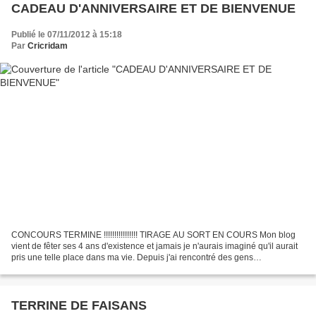
CADEAU D'ANNIVERSAIRE ET DE BIENVENUE
Publié le 07/11/2012 à 15:18
Par
Cricridam
CONCOURS TERMINE !!!!!!!!!!!!!!!! TIRAGE AU SORT EN COURS Mon blog
vient de fêter ses 4 ans d'existence et jamais je n'aurais imaginé qu'il aurait
pris une telle place dans ma vie. Depuis j'ai rencontré des gens
passionnants et passionnés. Je ne saurais...
TERRINE DE FAISANS