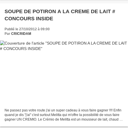
SOUPE DE POTIRON A LA CREME DE LAIT #
CONCOURS INSIDE
Publié le 27/10/2012 à 09:00
Par
CRICRIDAM
Ne passez pas votre route j'ai un super cadeau à vous faire gagner !!!! Enfin
quand je dis "j'ai" c'est surtout Melitta qui m'offre la possibilité de vous faire
gagner UN CREMIO. Le Crémio de Melitta est un mousseur de lait, chaud ou
froid c'est vous...