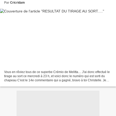
Par
Cricridam
Vous en rêviez tous de ce superbe Crémio de Melitta.... J'ai donc effectué le
tirage au sort ce mercredi à 23 h, et voici donc le numéro qui est sorti du
chapeau C'est le 14e commentaire qui a gagné, bravo à toi Christelle. Je
pense que nous nous verrons...