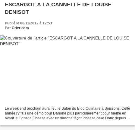
ESCARGOT A LA CANNELLE DE LOUISE
DENISOT
Publié le 08/11/2012 à 12:53
Par
Cricridam
Le week end prochain aura lieu le Salon du Blog Culinaire à Soissons. Cette
année j'y fais une démo pour Danone plus particulièrement pour mettre en
avant le Cottage Cheese avec un fiadone façon cheese cake Donc depuis
quelques temps je pense cottage,...