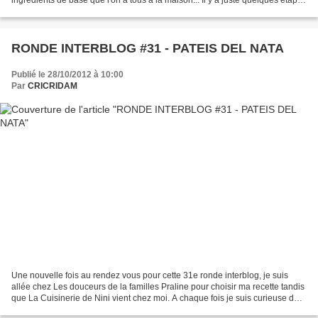
importantes à respecter pour obtenir...
RONDE INTERBLOG #31 - PATEIS DEL NATA
Publié le 28/10/2012 à 10:00
Par
CRICRIDAM
Une nouvelle fois au rendez vous pour cette 31e ronde interblog, je suis
allée chez Les douceurs de la familles Praline pour choisir ma recette tandis
que La Cuisinerie de Nini vient chez moi. A chaque fois je suis curieuse de
voir ce que l'on peut choisir...