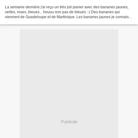
La semaine dernière j'ai reçu un très joli panier avec des bananes jaunes,
vertes, roses, bleues... heuuu non pas de bleues :-) Des bananes qui
viennent de Guadeloupe et de Martinique. Les bananes jaunes je connais et
je pense que vous aussi. Par contre...
Publicité