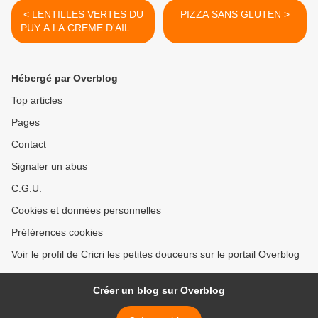
< LENTILLES VERTES DU
PIZZA SANS GLUTEN >
PUY A LA CREME D'AIL ET
COTES D'AGNEAU
GRILLEES
Hébergé par Overblog
Top articles
Pages
Contact
Signaler un abus
C.G.U.
Cookies et données personnelles
Préférences cookies
Voir le profil de Cricri les petites douceurs sur le portail Overblog
Créer un blog sur Overblog