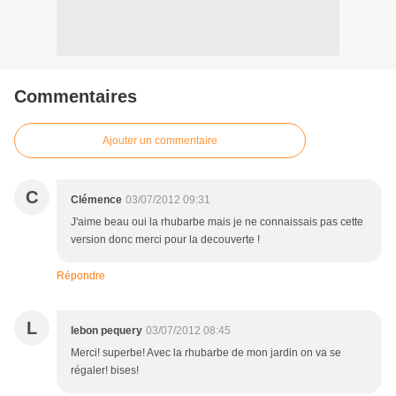
Commentaires
Ajouter un commentaire
C
Clémence
03/07/2012 09:31
J'aime beau oui la rhubarbe mais je ne connaissais pas cette
version donc merci pour la decouverte !
Répondre
L
lebon pequery
03/07/2012 08:45
Merci! superbe! Avec la rhubarbe de mon jardin on va se
régaler! bises!