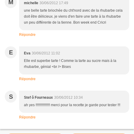
M
michelle
30/06/2012 17:49
une belle tarte briochée du cht'nord avec de la rhubarbe cela
doit être délicieux. je viens d'en faire une tarte à la rhubarbe
un peu différente de la tienne. Bon week end Cricri
Répondre
E
Eva
30/06/2012 11:02
Elle est superbe tarte ! Comme la tarte au sucre mais à la
rhubarbe, génial <br /> Bises
Répondre
S
Stef ô Fourneaux
30/06/2012 10:34
ah yes !!!!!!!!!!!!!!!! merci pour la recette je garde pour tester !!!
Répondre