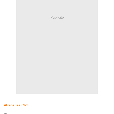
Publicité
#Recettes Ch'ti