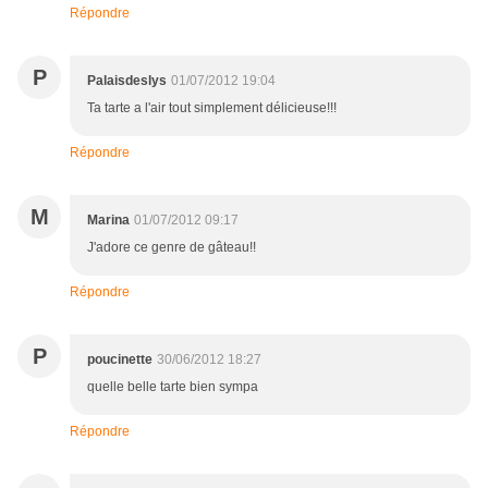
Répondre
P
Palaisdeslys
01/07/2012 19:04
Ta tarte a l'air tout simplement délicieuse!!!
Répondre
M
Marina
01/07/2012 09:17
J'adore ce genre de gâteau!!
Répondre
P
poucinette
30/06/2012 18:27
quelle belle tarte bien sympa
Répondre