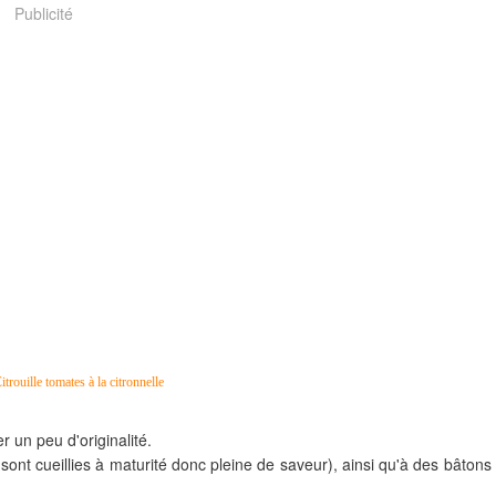
Publicité
r un peu d'originalité.
sont cueillies à maturité donc pleine de saveur), ainsi qu'à des bâtons