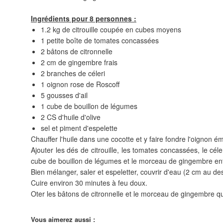
Ingrédients pour 8 personnes :
1.2 kg de citrouille coupée en cubes moyens
1 petite boîte de tomates concassées
2 bâtons de citronnelle
2 cm de gingembre frais
2 branches de céleri
1 oignon rose de Roscoff
5 gousses d'ail
1 cube de bouillon de légumes
2 CS d'huile d'olive
sel et piment d'espelette
Chauffer l'huile dans une cocotte et y faire fondre l'oignon ém
Ajouter les dés de citrouille, les tomates concassées, le cél
cube de bouillon de légumes et le morceau de gingembre ent
Bien mélanger, saler et espeletter, couvrir d'eau (2 cm au d
Cuire environ 30 minutes à feu doux.
Oter les bâtons de citronnelle et le morceau de gingembre qui
Vous aimerez aussi :