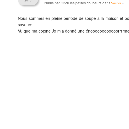
2013
Publié par Cricri les petites douceurs
dans
-
Soupes
…
Nous sommes en pleine période de soupe à la maison et pour 
saveurs.
Vu que ma copine Jo m'a donné une énoooooooooooorrrrme cit