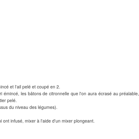
incé et l'ail pelé et coupé en 2.
eri émincé, les bâtons de citronnelle que l'on aura écrasé au préalable,
ier pelé.
essus du niveau des légumes).
 ont infusé, mixer à l'aide d'un mixer plongeant.