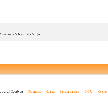
rtante<br /> bisoux<br /> jojo
e portail Overblog
Top articles
Contact
Signaler un abus
C.G.U.
Cookies 