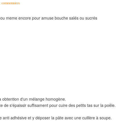
…
commentaires
ûter ou meme encore pour amuse bouche salés ou sucrés
u'à obtention d'un mélange homogène.
 de s'épaissir suffisament pour cuire des petits tas sur la poêle.
 anti adhésive et y déposer la pâte avec une cuillère à soupe.