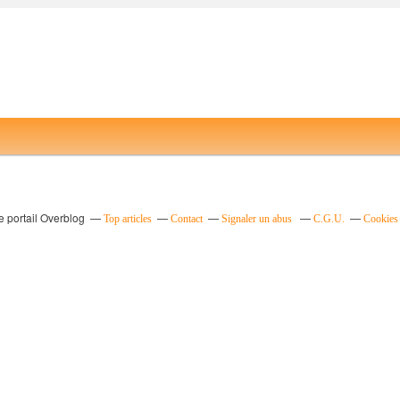
e portail Overblog
Top articles
Contact
Signaler un abus
C.G.U.
Cookies 