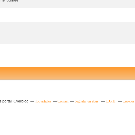
nne journée
e portail Overblog
Top articles
Contact
Signaler un abus
C.G.U.
Cookies 