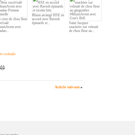
Rhum arrangé HSE en
 corn de chou fleur
accord avec Ravioli
ré/salé
épinards et...
Saint Jacques
humAvent avec
snackées sur velouté
adao...
de chou fleur au...
et cocktails
Article suivant
»