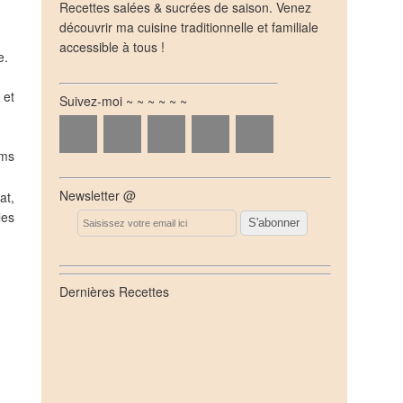
Recettes salées & sucrées de saison. Venez
découvrir ma cuisine traditionnelle et familiale
accessible à tous !
e.
 et
Suivez-moi ~ ~ ~ ~ ~ ~
ums
Newsletter @
at,
les
Email
Dernières Recettes