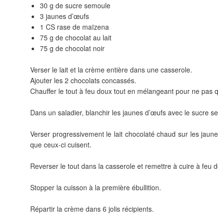
30 g de sucre semoule
3 jaunes d’œufs
1 CS rase de maïzena
75 g de chocolat au lait
75 g de chocolat noir
Verser le lait et la crème entière dans une casserole.
Ajouter les 2 chocolats concassés.
Chauffer le tout à feu doux tout en mélangeant pour ne pas 
Dans un saladier, blanchir les jaunes d’œufs avec le sucre s
Verser progressivement le lait chocolaté chaud sur les jaun
que ceux-ci cuisent.
Reverser le tout dans la casserole et remettre à cuire à feu d
Stopper la cuisson à la première ébullition.
Répartir la crème dans 6 jolis récipients.