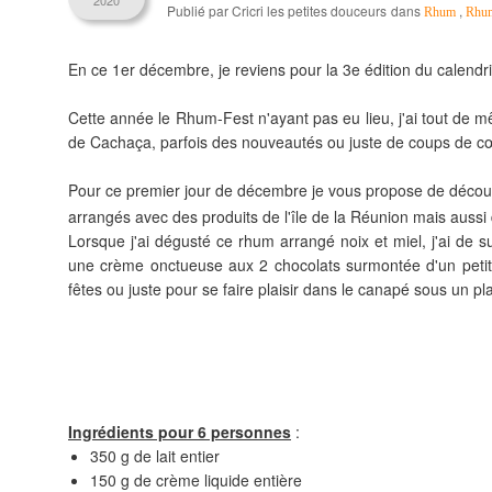
2020
Publié par Cricri les petites douceurs
dans
,
Rhum
Rhum
En ce 1er décembre, je reviens pour la 3e édition du calend
Cette année le Rhum-Fest n'ayant pas eu lieu, j'ai tout de 
de Cachaça, parfois des nouveautés ou juste de coups de c
Pour ce premier jour de décembre je vous propose de déco
arrangés avec des produits de l'île de la Réunion mais aussi
Lorsque j'ai dégusté ce rhum arrangé noix et miel, j'ai de 
une crème onctueuse aux 2 chocolats surmontée d'un petit
fêtes ou juste pour se faire plaisir dans le canapé sous un p
Ingrédients pour 6 personnes
:
350 g de lait entier
150 g de crème liquide entière