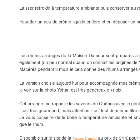
Laisser refroidir à température ambiante puis conserver au ré
Fouetter un peu de crème liquide entière et en déposer un 
Les rhums arrangés de la Maison Damour sont préparés à par
également (un peu normal quand on connait les origines de Yo
Macérés pendant 3 mois et cela donne des rhums arrangés v
La version choisie aujourd'hui pour accompagnée mes crème
le voir sur la photo Yohan est très généreux en noix.
Cet arrangé me rappelle les saveurs du Québec avec le goût 
Il est très gourmand, mais attention il est tout de même titré 
Je vous conseille de le boire à température ambiante et si 
que le rhum.
Disponible sur le site de la
au prix de 34 € pour u
Maison Damour