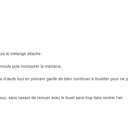
que le mélange attache.
emoule puis incorporer la maïzena.
es d’œufs tout en prenant garde de bien continuer à fouetter pour ne 
oux, sans cesser de remuer avec le fouet sans trop faire rentrer l'air.