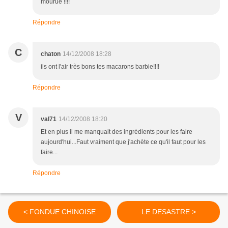
mourue !!!!
Répondre
C
chaton
14/12/2008 18:28
ils ont l'air très bons tes macarons barbie!!!!
Répondre
V
val71
14/12/2008 18:20
Et en plus il me manquait des ingrédients pour les faire
aujourd'hui...Faut vraiment que j'achète ce qu'il faut pour les
faire...
Répondre
< FONDUE CHINOISE
LE DESASTRE >