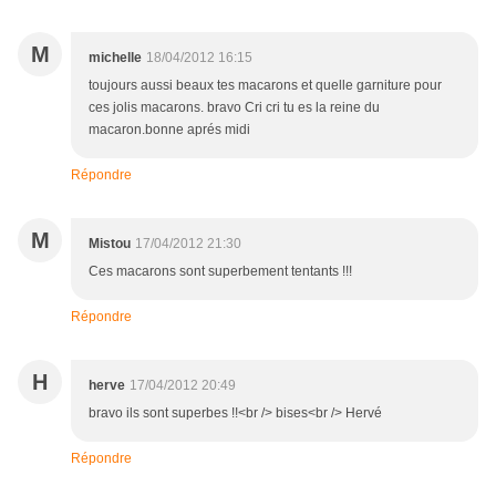
M
michelle
18/04/2012 16:15
toujours aussi beaux tes macarons et quelle garniture pour
ces jolis macarons. bravo Cri cri tu es la reine du
macaron.bonne aprés midi
Répondre
M
Mistou
17/04/2012 21:30
Ces macarons sont superbement tentants !!!
Répondre
H
herve
17/04/2012 20:49
bravo ils sont superbes !!<br /> bises<br /> Hervé
Répondre