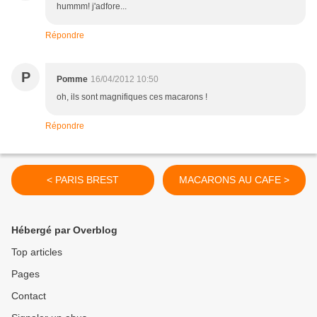
hummm! j'adfore...
Répondre
P
Pomme
16/04/2012 10:50
oh, ils sont magnifiques ces macarons !
Répondre
< PARIS BREST
MACARONS AU CAFE >
Hébergé par Overblog
Top articles
Pages
Contact