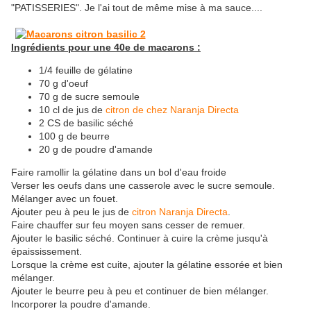
"PATISSERIES". Je l'ai tout de même mise à ma sauce....
Ingrédients pour une 40e de macarons :
1/4 feuille de gélatine
70 g d'oeuf
70 g de sucre semoule
10 cl de jus de
citron de chez Naranja Directa
2 CS de basilic séché
100 g de beurre
20 g de poudre d'amande
Faire ramollir la gélatine dans un bol d'eau froide
Verser les oeufs dans une casserole avec le sucre semoule.
Mélanger avec un fouet.
Ajouter peu à peu le jus de
citron Naranja Directa
.
Faire chauffer sur feu moyen sans cesser de remuer.
Ajouter le basilic séché. Continuer à cuire la crème jusqu'à
épaississement.
Lorsque la crème est cuite, ajouter la gélatine essorée et bien
mélanger.
Ajouter le beurre peu à peu et continuer de bien mélanger.
Incorporer la poudre d'amande.