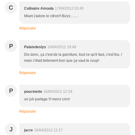
C
Culinaire Amoula
17/04/2012 03:45
Miam j'adore le citron!! Bizzz.........
Répondre
P
Palaisdeslys
16/04/2012 19:49
Dis donc, ça c'est de la garniture, tout ce qu'il faut, c'est fou..!
mais c'était tellement bon que ça vaut le coup!
Répondre
P
poucinette
16/04/2012 12:19
un joli partage !!! merci cricri
Répondre
J
jacre
16/04/2012 11:17