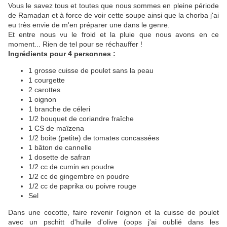
Vous le savez tous et toutes que nous sommes en pleine période
de Ramadan et à force de voir cette soupe ainsi que la chorba j'ai
eu très envie de m'en préparer une dans le genre.
Et entre nous vu le froid et la pluie que nous avons en ce
moment... Rien de tel pour se réchauffer !
Ingrédients pour 4 personnes :
1 grosse cuisse de poulet sans la peau
1 courgette
2 carottes
1 oignon
1 branche de céleri
1/2 bouquet de coriandre fraîche
1 CS de maïzena
1/2 boite (petite) de tomates concassées
1 bâton de cannelle
1 dosette de safran
1/2 cc de cumin en poudre
1/2 cc de gingembre en poudre
1/2 cc de paprika ou poivre rouge
Sel
Dans une cocotte, faire revenir l'oignon et la cuisse de poulet
avec un pschitt d'huile d'olive (oops j'ai oublié dans les