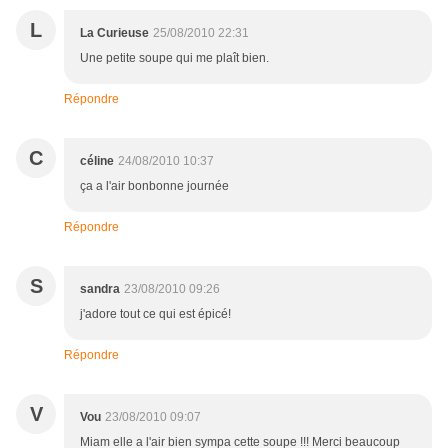
L
La Curieuse
25/08/2010 22:31
Une petite soupe qui me plaît bien.
Répondre
C
céline
24/08/2010 10:37
ça a l'air bonbonne journée
Répondre
S
sandra
23/08/2010 09:26
j'adore tout ce qui est épicé!
Répondre
V
Vou
23/08/2010 09:07
Miam elle a l'air bien sympa cette soupe !!! Merci beaucoup