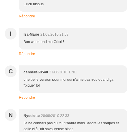
Cricri bisous
Répondre
I
Isa-Marie
21/08/2010 21:58
Bon week-end ma Cricri !
Répondre
C
cannelle68540
21/08/2010 11:01
une belle version pour moi qui n'aime pas trop quand ça
"pique" lol
Répondre
N
Nycolette
20/08/2010 22:33
Je ne connais pas du tout l'harira mais j'adore les soupes et
celle ci à l'air savoureuse.bises