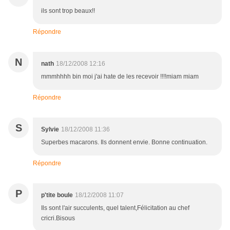
ils sont trop beaux!!
Répondre
N
nath
18/12/2008 12:16
mmmhhhh bin moi j'ai hate de les recevoir !!!!miam miam
Répondre
S
Sylvie
18/12/2008 11:36
Superbes macarons. Ils donnent envie. Bonne continuation.
Répondre
P
p'tite boule
18/12/2008 11:07
Ils sont l'air succulents, quel talent,Félicitation au chef
cricri.Bisous