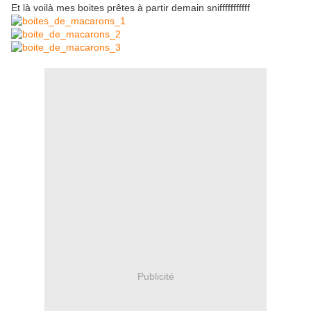
Et là voilà mes boites prêtes à partir demain snifffffffffff
Publicité