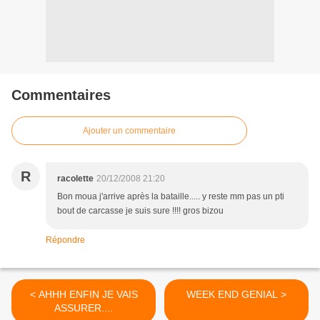
Commentaires
Ajouter un commentaire
R
racolette
20/12/2008 21:20
Bon moua j'arrive après la bataille..... y reste mm pas un pti
bout de carcasse je suis sure !!!! gros bizou
Répondre
< AHHH ENFIN JE VAIS
WEEK END GENIAL >
ASSURER....