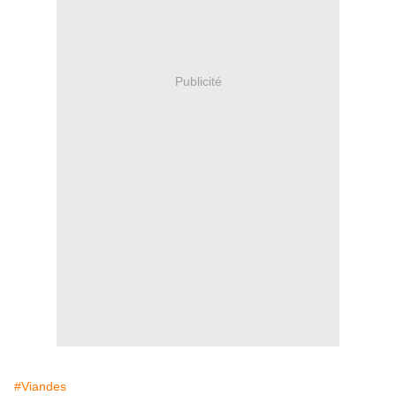
Publicité
#Viandes