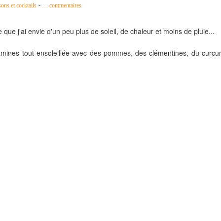
-
ons et cocktails
…
commentaires
que j'ai envie d'un peu plus de soleil, de chaleur et moins de pluie...
tamines tout ensoleillée avec des pommes, des clémentines, du curc