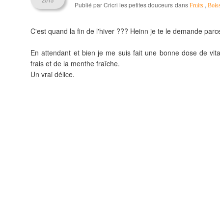
2015
Publié par Cricri les petites douceurs
dans
,
Fruits
Boiss
C'est quand la fin de l'hiver ??? Heinn je te le demande parce 
En attendant et bien je me suis fait une bonne dose de vi
frais et de la menthe fraîche.
Un vrai délice.