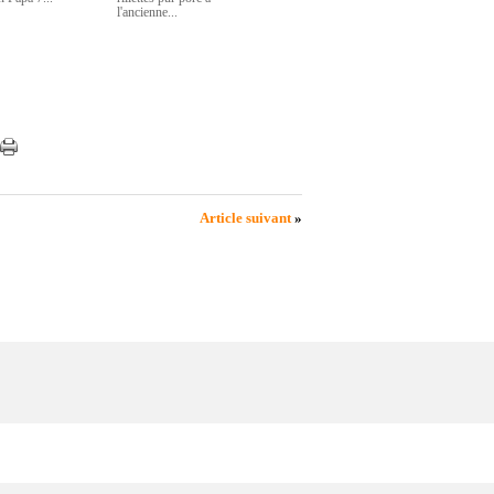
l'ancienne...
Article suivant
»