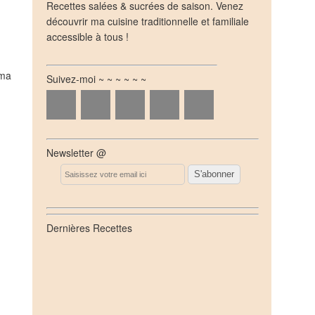
Recettes salées & sucrées de saison. Venez
découvrir ma cuisine traditionnelle et familiale
accessible à tous !
uma
Suivez-moi ~ ~ ~ ~ ~ ~
Newsletter @
Email
Dernières Recettes