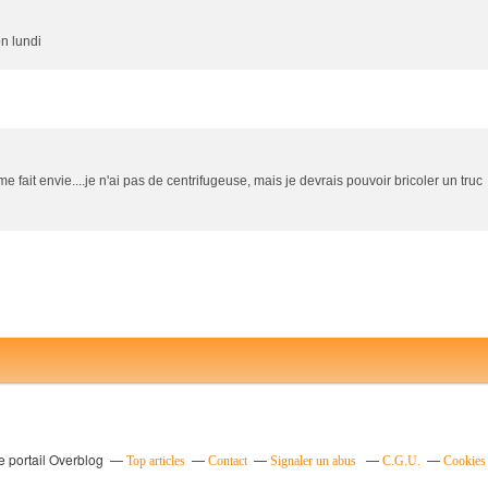
n lundi
e fait envie....je n'ai pas de centrifugeuse, mais je devrais pouvoir bricoler un truc
e portail Overblog
Top articles
Contact
Signaler un abus
C.G.U.
Cookies 