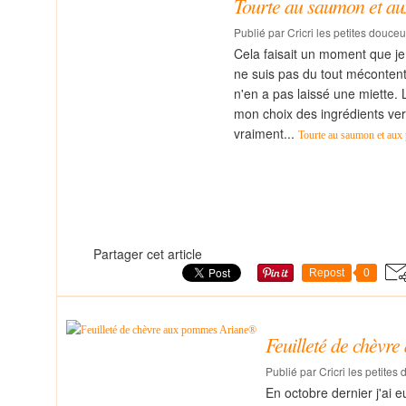
Tourte au saumon et au
Publié par Cricri les petites douceu
Cela faisait un moment que je 
ne suis pas du tout mécontent
n'en a pas laissé une miette. 
mon choix des ingrédients ve
vraiment...
Tourte au saumon et aux
Partager cet article
Repost
0
Feuilleté de chèv
Publié par Cricri les petites
En octobre dernier j'ai eu