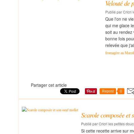
Velouté de 
Publié par Cricri 
Que l'on ne vi
qui me glace le
soit au rendez 
bonne fois pour
relevée que j'a
fromagère au Maroil
Partager cet article
Repost
0
Scarole composée et s
Publié par Cricri les petites dou
Si cette recette arrive sur 