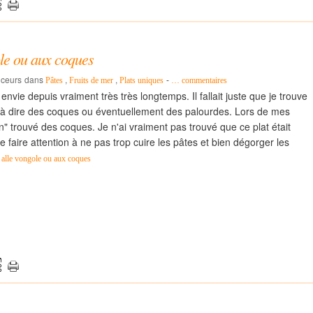
ole ou aux coques
uceurs
dans
,
,
-
Pâtes
Fruits de mer
Plats uniques
…
commentaires
envie depuis vraiment très très longtemps. Il fallait juste que je trouve
t à dire des coques ou éventuellement des palourdes. Lors de mes
in" trouvé des coques. Je n'ai vraiment pas trouvé que ce plat était
 faire attention à ne pas trop cuire les pâtes et bien dégorger les
 alle vongole ou aux coques