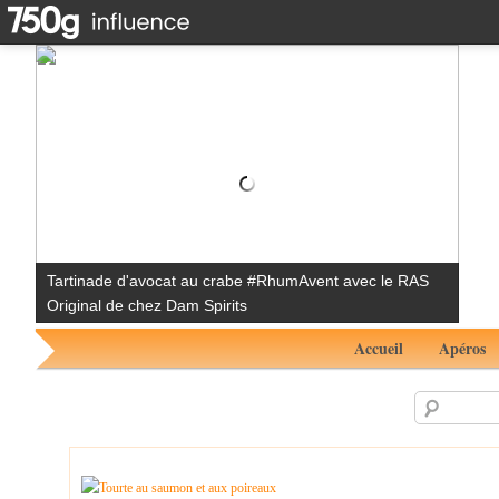
Tartinade d'avocat au crabe #RhumAvent avec le RAS
Original de chez Dam Spirits
Accueil
Apéros