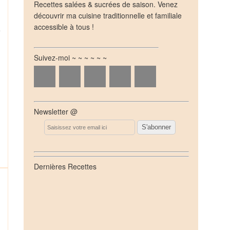
Recettes salées & sucrées de saison. Venez
découvrir ma cuisine traditionnelle et familiale
accessible à tous !
e
Suivez-moi ~ ~ ~ ~ ~ ~
Newsletter @
Email
Dernières Recettes