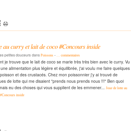
te au curry et lait de coco #Concours inside
les petites douceurs
dans
-
Poissons
…
commentaires
 je trouve que le lait de coco se marie très très bien avec le curry. Vu
une alimentation plus légère et équilibrée, j'ai voulu me faire quelques
poisson et des crustacés. Chez mon poissonnier j'y ai trouvé de
ues de lotte qui me disaient "prends nous prends nous !!!" Ben quoi
mais eu des choses qui vous supplient de les emmener...
Joue de lotte au
o #Concours inside