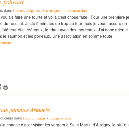
x poireaux
rs
dans
,
,
-
Poissons
Légumes
Plats uniques
…
commentaires
voulais faire une tourte et voilà c'est chose faite ! Pour une première j
e du résultat. Juste 5 minutes de trop au four mais je vous rassure on
L'intérieur était crémeux, fondant avec des morceaux. J'ai donc orienté
rs le saumon et les poireaux. Une association en somme toute
 poireaux
re aux pommes Ariane®
 douceurs
dans
,
-
Fruits
Fromage
…
commentaires
 la chance d'aller visiter les vergers à Saint Martin d'Auxigny, là où l'on