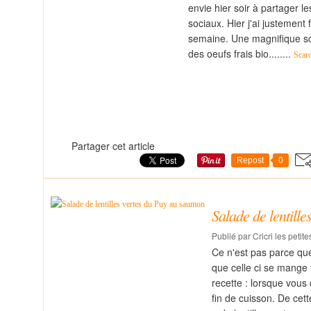
envie hier soir à partager 
sociaux. Hier j'ai justement 
semaine. Une magnifique sc
des oeufs frais bio........
Scaro
Partager cet article
Repost
0
Salade de lentill
Publié par Cricri les petit
Ce n'est pas parce que
que celle ci se mange 
recette : lorsque vous 
fin de cuisson. De cet