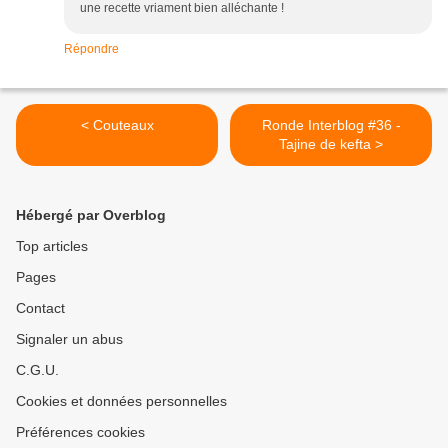
une recette vriament bien alléchante !
Répondre
< Couteaux
Ronde Interblog #36 -
Tajine de kefta >
Hébergé par Overblog
Top articles
Pages
Contact
Signaler un abus
C.G.U.
Cookies et données personnelles
Préférences cookies