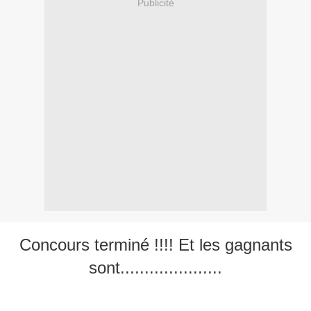
Publicité
Concours terminé !!!! Et les gagnants
sont.....................