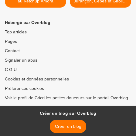
au Ketchup Amora
Jurançon, Cèpes et Girolles
>
Hébergé par Overblog
Top articles
Pages
Contact
Signaler un abus
C.G.U.
Cookies et données personnelles
Préférences cookies
Voir le profil de Cricri les petites douceurs sur le portail Overblog
Créer un blog sur Overblog
Créer un blog