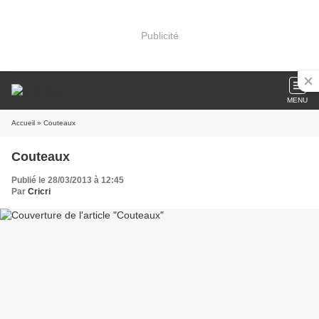
Publicité
MENU
Accueil
» Couteaux
Couteaux
Publié le 28/03/2013 à 12:45
Par
Cricri