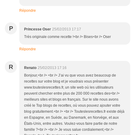
Répondre
P
Princesse Oser
25/02/2013 17:17
Très originale comme recette !<br /> Bises<br /> Oser
Répondre
R
Renato
25/02/2013 17:16
Bonjour,<br /> <br /> J’ai vu que vous avez beaucoup de
recettes sur votre blog et je voudrais vous présenter
www.touteslesrecettes.fr, un site web où les utilisateurs
peuvent chercher entre plus de 200 000 recettes des<br />
meilleurs sites et blogs en français. Sur le site nous avons
créé le Top blogs de recettes, où vous pouvez ajouter votre
blog gratuitement.<br /> <br /> Touteslesrecettes.fr existe déjà
en Espagne, en Suède, au Danemark, en Norvège, et aux
États-Unis, entre autres. Voulez-vous faire partie de notre
famille ?<br /> <br /> Je vous salue cordialement,<br />