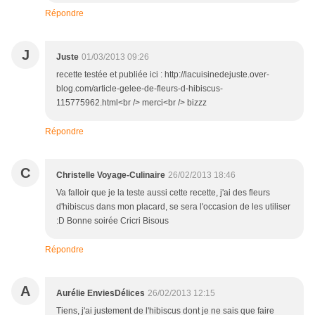
Répondre
J
Juste
01/03/2013 09:26
recette testée et publiée ici : http://lacuisinedejuste.over-
blog.com/article-gelee-de-fleurs-d-hibiscus-
115775962.html<br /> merci<br /> bizzz
Répondre
C
Christelle Voyage-Culinaire
26/02/2013 18:46
Va falloir que je la teste aussi cette recette, j'ai des fleurs
d'hibiscus dans mon placard, se sera l'occasion de les utiliser
:D Bonne soirée Cricri Bisous
Répondre
A
Aurélie EnviesDélices
26/02/2013 12:15
Tiens, j'ai justement de l'hibiscus dont je ne sais que faire