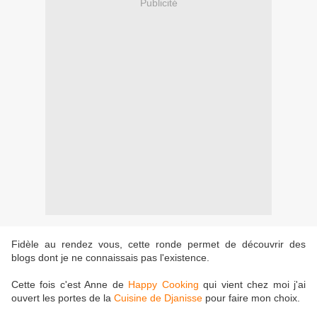
Publicité
Fidèle au rendez vous, cette ronde permet de découvrir des
blogs dont je ne connaissais pas l'existence.
Cette fois c'est Anne de
Happy Cooking
qui vient chez moi j'ai
ouvert les portes de la
Cuisine de Djanisse
pour faire mon choix.