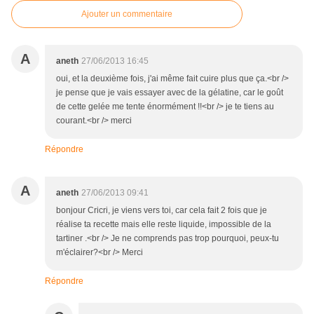
Ajouter un commentaire
A
aneth
27/06/2013 16:45
oui, et la deuxième fois, j'ai même fait cuire plus que ça.<br />
je pense que je vais essayer avec de la gélatine, car le goût
de cette gelée me tente énormément !!<br /> je te tiens au
courant.<br /> merci
Répondre
A
aneth
27/06/2013 09:41
bonjour Cricri, je viens vers toi, car cela fait 2 fois que je
réalise ta recette mais elle reste liquide, impossible de la
tartiner .<br /> Je ne comprends pas trop pourquoi, peux-tu
m'éclairer?<br /> Merci
Répondre