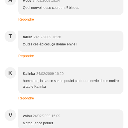
Aude
24/02/2009 18:34
Quel merveilleuse couleurs !! bisous
Répondre
T
tallula
24/02/2009 16:28
toutes ces épices, ça donne envie !
Répondre
K
Kalinka
24/02/2009 16:20
hummmm, la sauce sur ce poulet ça donne envie de se mettre
à table.Kalinka
Répondre
V
valou
24/02/2009 16:09
a croquer ce poulet