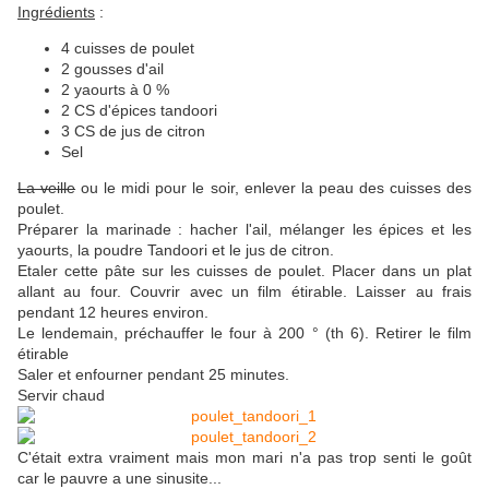
Ingrédients
:
4 cuisses de poulet
2 gousses d'ail
2 yaourts à 0 %
2 CS d'épices tandoori
3 CS de jus de citron
Sel
La veille
ou le midi pour le soir, enlever la peau des cuisses des
poulet.
Préparer la marinade : hacher l'ail, mélanger les épices et les
yaourts, la poudre Tandoori et le jus de citron.
Etaler cette pâte sur les cuisses de poulet. Placer dans un plat
allant au four. Couvrir avec un film étirable. Laisser au frais
pendant 12 heures environ.
Le lendemain, préchauffer le four à 200 ° (th 6). Retirer le film
étirable
Saler et enfourner pendant 25 minutes.
Servir chaud
C'était extra vraiment mais mon mari n'a pas trop senti le goût
car le pauvre a une sinusite...