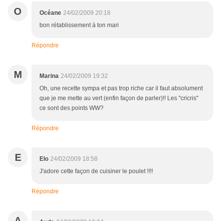
O
Océane
24/02/2009 20:18
bon rétablissement à ton mari
Répondre
M
Marina
24/02/2009 19:32
Oh, une recette sympa et pas trop riche car il faut absolument
que je me mette au vert (enfin façon de parler)!! Les "cricris"
ce sont des points WW?
Répondre
E
Elo
24/02/2009 18:58
J'adore cette façon de cuisiner le poulet !!!!
Répondre
A