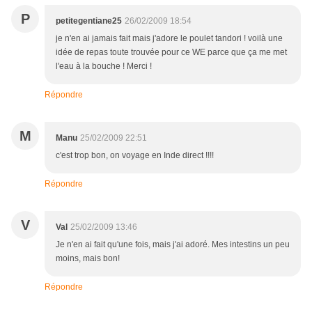
P
petitegentiane25
26/02/2009 18:54
je n'en ai jamais fait mais j'adore le poulet tandori ! voilà une
idée de repas toute trouvée pour ce WE parce que ça me met
l'eau à la bouche ! Merci !
Répondre
M
Manu
25/02/2009 22:51
c'est trop bon, on voyage en Inde direct !!!!
Répondre
V
Val
25/02/2009 13:46
Je n'en ai fait qu'une fois, mais j'ai adoré. Mes intestins un peu
moins, mais bon!
Répondre