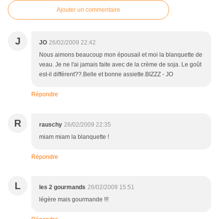
Ajouter un commentaire
J
JO
26/02/2009 22:42
Nous aimons beaucoup mon épousail et moi la blanquette de
veau. Je ne l'ai jamais faite avec de la crème de soja. Le goût
est-il différent??.Belle et bonne assiette.BIZZZ - JO
Répondre
R
rauschy
26/02/2009 22:35
miam miam la blanquette !
Répondre
L
les 2 gourmands
26/02/2009 15:51
légère mais gourmande !!!