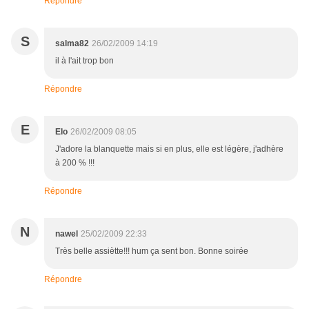
Répondre
S
salma82
26/02/2009 14:19
il à l'ait trop bon
Répondre
E
Elo
26/02/2009 08:05
J'adore la blanquette mais si en plus, elle est légère, j'adhère
à 200 % !!!
Répondre
N
nawel
25/02/2009 22:33
Très belle assiètte!!! hum ça sent bon. Bonne soirée
Répondre