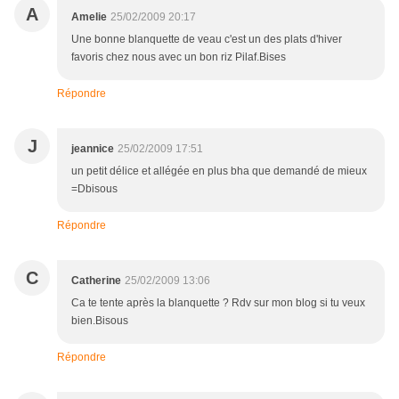
A
Amelie
25/02/2009 20:17
Une bonne blanquette de veau c'est un des plats d'hiver
favoris chez nous avec un bon riz Pilaf.Bises
Répondre
J
jeannice
25/02/2009 17:51
un petit délice et allégée en plus bha que demandé de mieux
=Dbisous
Répondre
C
Catherine
25/02/2009 13:06
Ca te tente après la blanquette ? Rdv sur mon blog si tu veux
bien.Bisous
Répondre