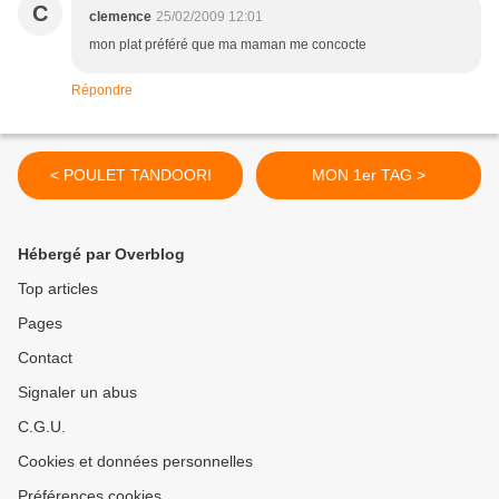
C
clemence
25/02/2009 12:01
mon plat préféré que ma maman me concocte
Répondre
< POULET TANDOORI
MON 1er TAG >
Hébergé par Overblog
Top articles
Pages
Contact
Signaler un abus
C.G.U.
Cookies et données personnelles
Préférences cookies