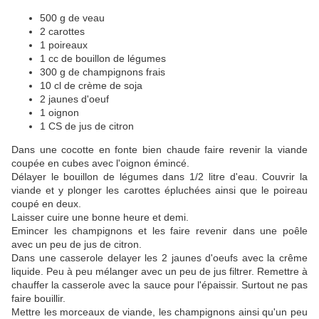
500 g de veau
2 carottes
1 poireaux
1 cc de bouillon de légumes
300 g de champignons frais
10 cl de crème de soja
2 jaunes d'oeuf
1 oignon
1 CS de jus de citron
Dans une cocotte en fonte bien chaude faire revenir la viande
coupée en cubes avec l'oignon émincé.
Délayer le bouillon de légumes dans 1/2 litre d'eau. Couvrir la
viande et y plonger les carottes épluchées ainsi que le poireau
coupé en deux.
Laisser cuire une bonne heure et demi.
Emincer les champignons et les faire revenir dans une poêle
avec un peu de jus de citron.
Dans une casserole delayer les 2 jaunes d'oeufs avec la crême
liquide. Peu à peu mélanger avec un peu de jus filtrer. Remettre à
chauffer la casserole avec la sauce pour l'épaissir. Surtout ne pas
faire bouillir.
Mettre les morceaux de viande, les champignons ainsi qu'un peu