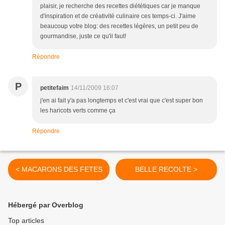
plaisir, je recherche des recettes diététiques car je manque
d'inspiration et de créativité culinaire ces temps-ci. J'aime
beaucoup votre blog: des recettes légères, un petit peu de
gourmandise, juste ce qu'il faut!
Répondre
P
petitefaim
14/11/2009 16:07
j'en ai fait y'a pas longtemps et c'est vrai que c'est super bon
les haricots verts comme ça
Répondre
< MACARONS DES FETES
BELLE RECOLTE >
Hébergé par Overblog
Top articles