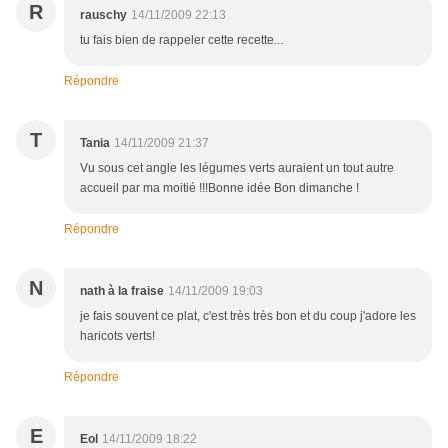
R
rauschy
14/11/2009 22:13
tu fais bien de rappeler cette recette...
Répondre
T
Tania
14/11/2009 21:37
Vu sous cet angle les légumes verts auraient un tout autre
accueil par ma moitié !!!Bonne idée Bon dimanche !
Répondre
N
nath à la fraise
14/11/2009 19:03
je fais souvent ce plat, c'est très très bon et du coup j'adore les
haricots verts!
Répondre
E
Eol
14/11/2009 18:22