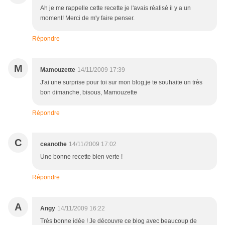
Ah je me rappelle cette recette je l'avais réalisé il y a un
moment! Merci de m'y faire penser.
Répondre
M
Mamouzette
14/11/2009 17:39
J'ai une surprise pour toi sur mon blog,je te souhaite un très
bon dimanche, bisous, Mamouzette
Répondre
C
ceanothe
14/11/2009 17:02
Une bonne recette bien verte !
Répondre
A
Angy
14/11/2009 16:22
Très bonne idée ! Je découvre ce blog avec beaucoup de