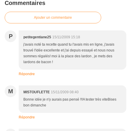
Commentaires
Ajouter un commentaire
P
petitegentiane25
15/11/2009 15:18
j'avais noté ta recette quand tu l'avais mis en ligne, j'avais
trouvé l'idée excellente et j'ai depuis essayé et nous nous
sommes régalés! moi à la place des lardon , je mets des
lardons de bacon !
Répondre
M
MISTOUFLETTE
15/11/2009 08:40
Bonne idée je n'y aurais pas pensé !!!A tester très viteBises
bon dimanche
Répondre