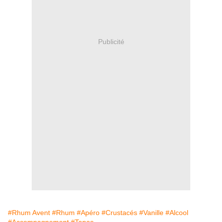
Publicité
#Rhum Avent
#Rhum
#Apéro
#Crustacés
#Vanille
#Alcool