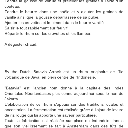
Fendre la gousse de vanille et prélever les graines à l'aide d'un
couteau.
Fondre le beurre dans une poêle et y ajouter les graines de
vanille ainsi que la gousse débarrassée de sa pulpe.
Ajouter les crevettes et le piment dans le beurre vanillé.
Saisir le tout rapidement sur feu vif.
Répartir le rhum sur les crevettes et les flamber.
A déguster chaud.
By the Dutch Batavia Arrack est un rhum originaire de l'île
volcanique de Java, en plein centre de l'Indonésie.
"Batavia" est l'ancien nom donné à la capitale des Indes
Orientales Néerlandaises plus connu aujourd'hui sous le non de
Jakarta.
L'élaboration de ce rhum s'appuie sur des traditions locales et
ancestrales. La fermentation est réalisée grâce à l'ajout de levure
de riz rouge qui lui apporte une saveur particulière.
Toute la fabrication est réalisée sur place en Indonésie, tandis
que son vieillissement se fait à Amsterdam dans des fûts de