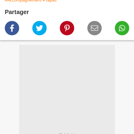
#Accompagnement
#Tapas
Partager