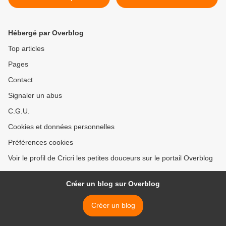
rhum blanc Caliche Puerto
Rican Rum >
Hébergé par Overblog
Top articles
Pages
Contact
Signaler un abus
C.G.U.
Cookies et données personnelles
Préférences cookies
Voir le profil de Cricri les petites douceurs sur le portail Overblog
Créer un blog sur Overblog
Créer un blog