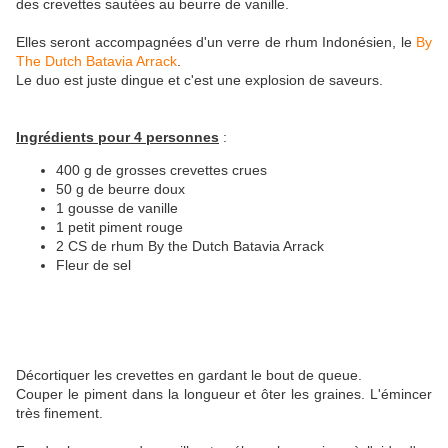
des crevettes sautées au beurre de vanille.
Elles seront accompagnées d'un verre de rhum Indonésien, le
By
The Dutch Batavia Arrack
.
Le duo est juste dingue et c'est une explosion de saveurs.
Ingrédients pour 4 personnes
:
400 g de grosses crevettes crues
50 g de beurre doux
1 gousse de vanille
1 petit piment rouge
2 CS de rhum By the Dutch Batavia Arrack
Fleur de sel
Décortiquer les crevettes en gardant le bout de queue.
Couper le piment dans la longueur et ôter les graines. L'émincer
très finement.