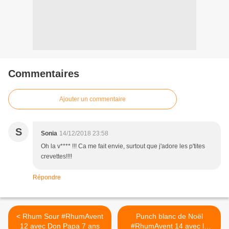
Commentaires
Ajouter un commentaire
S
Sonia
14/12/2018 23:58
Oh la v**** !!! Ca me fait envie, surtout que j'adore les p'tites
crevettes!!!!
Répondre
< Rhum Sour #RhumAvent
Punch blanc de Noël
12 avec Don Papa 7 ans
#RhumAvent 14 avec le