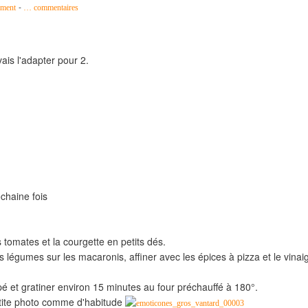
-
ment
…
commentaires
vais l'adapter pour 2.
chaine fois
 tomates et la courgette en petits dés.
s légumes sur les macaronis, affiner avec les épices à pizza et le vinai
pé et gratiner environ 15 minutes au four préchauffé à 180°.
etite photo comme d'habitude