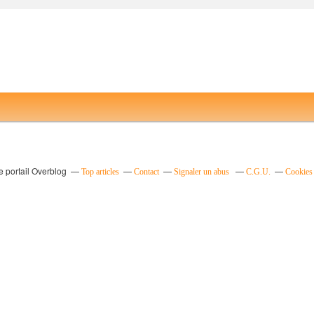
e portail Overblog
Top articles
Contact
Signaler un abus
C.G.U.
Cookies 