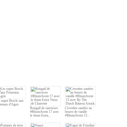
 super Bowls aux
neaux d'Agen
Rougail de saucisses
Crevettes sautées au
#RhumAvent 17 avec
beurre de vanille
le rhum Extra...
#RhumAvent 13...