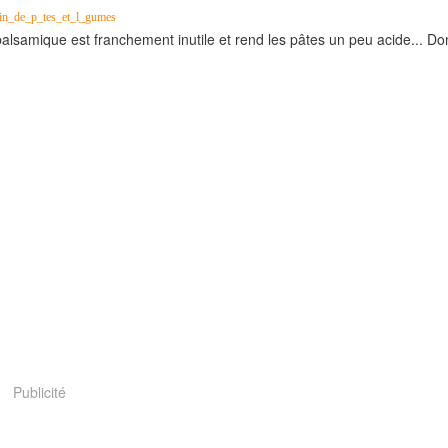
 balsamique est franchement inutile et rend les pâtes un peu acide... Do
Publicité