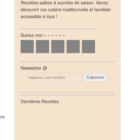
Recettes salées & sucrées de saison. Venez
découvrir ma cuisine traditionnelle et familiale
accessible à tous !
Suivez-moi ~ ~ ~ ~ ~ ~
Newsletter @
Email
Dernières Recettes
gre