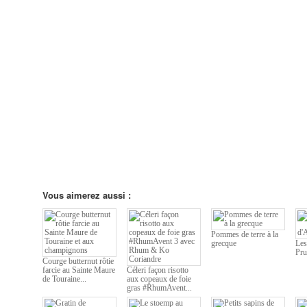
Vous aimerez aussi :
Pommes de terre à la
grecque
Les
Pru
Courge butternut rôtie
farcie au Sainte Maure
Céleri façon risotto
de Touraine...
aux copeaux de foie
gras #RhumAvent...