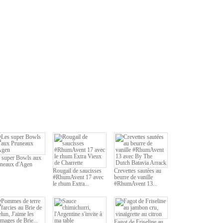
 super Bowls aux
neaux d'Agen
Rougail de saucisses
Crevettes sautées au
#RhumAvent 17 avec
beurre de vanille
le rhum Extra...
#RhumAvent 13...
Fagot de Friseline au