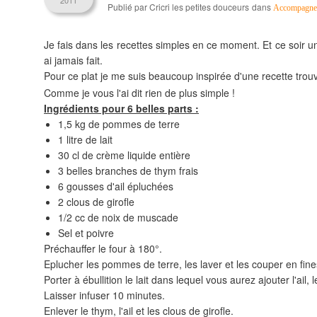
2011
Publié par Cricri les petites douceurs
dans
Accompagne
Je fais dans les recettes simples en ce moment. Et ce soir un 
ai jamais fait.
Pour ce plat je me suis beaucoup inspirée d'une recette trouv
Comme je vous l'ai dit rien de plus simple !
Ingrédients pour 6 belles parts :
1,5 kg de pommes de terre
1 litre de lait
30 cl de crème liquide entière
3 belles branches de thym frais
6 gousses d'ail épluchées
2 clous de girofle
1/2 cc de noix de muscade
Sel et poivre
Préchauffer le four à 180°.
Eplucher les pommes de terre, les laver et les couper en fine
Porter à ébullition le lait dans lequel vous aurez ajouter l'ail, 
Laisser infuser 10 minutes.
Enlever le thym, l'ail et les clous de girofle.