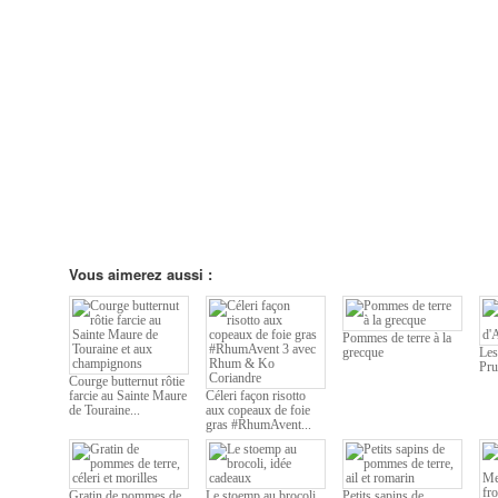
Vous aimerez aussi :
Pommes de terre à la
grecque
Les
Pru
Courge butternut rôtie
farcie au Sainte Maure
Céleri façon risotto
de Touraine...
aux copeaux de foie
gras #RhumAvent...
Gratin de pommes de
Le stoemp au brocoli,
Petits sapins de