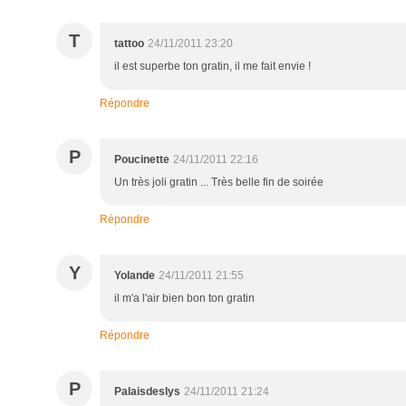
T
tattoo
24/11/2011 23:20
il est superbe ton gratin, il me fait envie !
Répondre
P
Poucinette
24/11/2011 22:16
Un très joli gratin ... Très belle fin de soirée
Répondre
Y
Yolande
24/11/2011 21:55
il m'a l'air bien bon ton gratin
Répondre
P
Palaisdeslys
24/11/2011 21:24