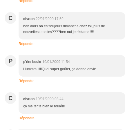
Répondre
C
chaton
22/01/2009 17:59
ben alors on est toujours dimanche chez toi, plus de
nouvelles recettes????ben oui je réclame!!!!!
Répondre
P
p'tite boule
19/01/2009 11:54
Hummm !!!!!Quel super goûter, ça donne envie
Répondre
C
chaton
19/01/2009 08:44
ça me tente bien le roulé!!!
Répondre