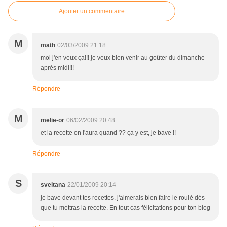
Ajouter un commentaire
M
math
02/03/2009 21:18
moi j'en veux ça!!! je veux bien venir au goûter du dimanche
après midi!!!
Répondre
M
melie-or
06/02/2009 20:48
et la recette on l'aura quand ?? ça y est, je bave !!
Répondre
S
sveltana
22/01/2009 20:14
je bave devant tes recettes. j'aimerais bien faire le roulé dés
que tu mettras la recette. En tout cas félicitations pour ton blog