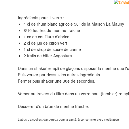
Ingrédients pour 1 verre :
4 cl de rhum blanc agricole 50° de la Maison La Mauny
8/10 feuilles de menthe fraîche
1 cc de confiture d'abricot
2 cl de jus de citron vert
1 cl de sirop de sucre de canne
2 traits de bitter Angostura
Dans un shaker rempli de glaçons disposer la menthe que l
Puis verser par dessus les autres ingrédients.
Fermer puis shaker une 30e de secondes.
Verser au travers du filtre dans un verre haut (tumbler) remp
Décoerer d'un brun de menthe fraîche.
L'abus d'alcool est dangereux pour la santé, à
consommer avec modération