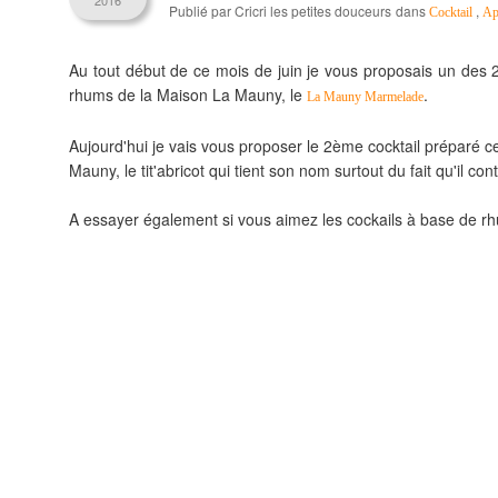
2016
Publié par Cricri les petites douceurs
dans
,
Cocktail
Ap
Au tout début de ce mois de juin je vous proposais un des 2 
rhums de la Maison La Mauny, le
.
La Mauny Marmelade
Aujourd'hui je vais vous proposer le 2ème cocktail préparé ce
Mauny, le tit'abricot qui tient son nom surtout du fait qu'il cont
A essayer également si vous aimez les cockails à base de r