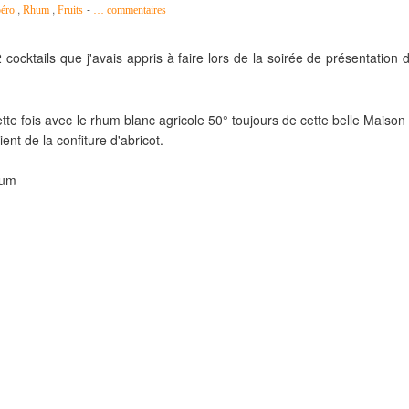
,
,
-
éro
Rhum
Fruits
…
commentaires
cocktails que j'avais appris à faire lors de la soirée de présentation 
tte fois avec le rhum blanc agricole 50° toujours de cette belle Maison
ient de la confiture d'abricot.
hum