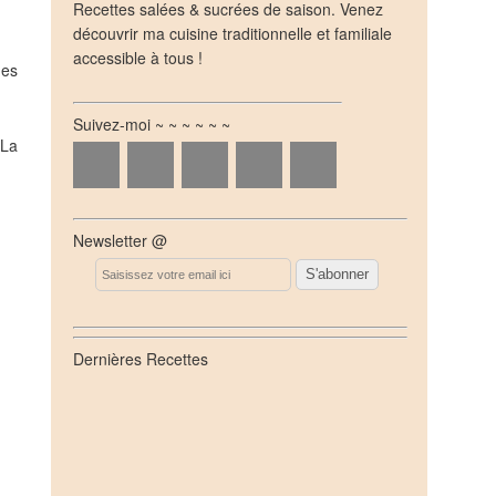
Recettes salées & sucrées de saison. Venez
découvrir ma cuisine traditionnelle et familiale
accessible à tous !
des
Suivez-moi ~ ~ ~ ~ ~ ~
 La
Newsletter @
Email
Dernières Recettes