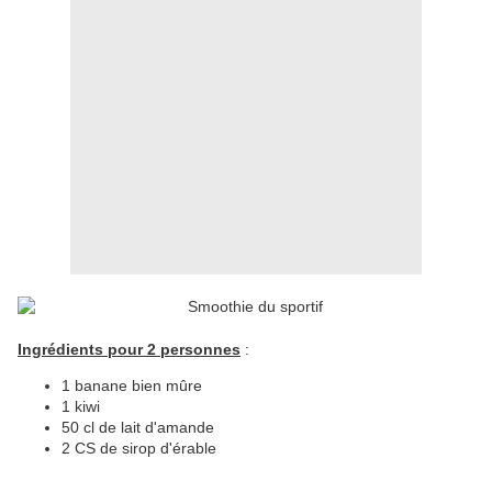
Ingrédients pour 2 personnes
:
1 banane bien mûre
1 kiwi
50 cl de lait d'amande
2 CS de sirop d'érable