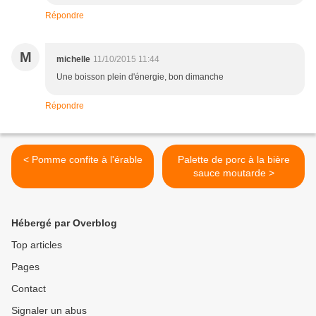
Répondre
M
michelle
11/10/2015 11:44
Une boisson plein d'énergie, bon dimanche
Répondre
< Pomme confite à l'érable
Palette de porc à la bière
sauce moutarde >
Hébergé par Overblog
Top articles
Pages
Contact
Signaler un abus