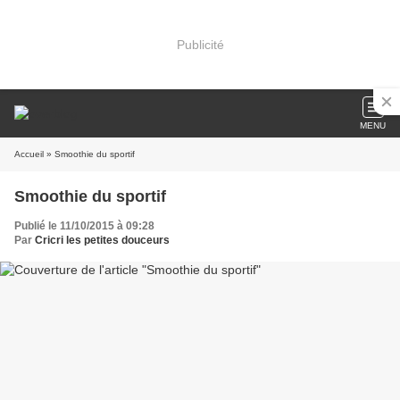
Publicité
MENU
Accueil
» Smoothie du sportif
Smoothie du sportif
Publié le 11/10/2015 à 09:28
Par
Cricri les petites douceurs