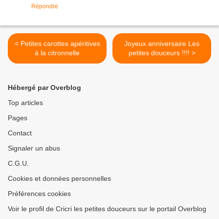
Répondre
< Petites carottes apéritives
Joyeux anniversaire Les
à la citronnelle
petites douceurs !!!! >
Hébergé par Overblog
Top articles
Pages
Contact
Signaler un abus
C.G.U.
Cookies et données personnelles
Préférences cookies
Voir le profil de Cricri les petites douceurs sur le portail Overblog