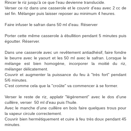
Rincer le riz jusqu'à ce que l'eau devienne translucide.
Verser ce riz dans une casserole et le couvrir d'eau avec 2 cc de
sel fin. Mélanger puis l
aisser reposer au minimum 4 heures.
Faire infuser le safran dans 50 ml d'eau. Réserver
Porter cette même casserole à ébullition pendant 5 minutes puis
égoutter. Réserver.
Dans une casserole avec un revêtement antiadhésif, faire fondre
le beurre avec le yaourt et les 50 ml avec le safran. Lorsque le
mélange est bien homogène, incorporer la moitié du riz,
mélanger délicatement.
Couvrir et augmenter la puissance du feu à "très fort" pendant
5/6 minutes.
C'est comme cela que la "croûte" va commencer à se former.
Verser le reste de riz, applatir "légèrement" avec le dos d'une
cuillère, verser 50 ml d'eau puis l'huile.
Avec le manche d'une cuillère en bois faire quelques trous pour
la vapeur circule correctement.
Couvrir bien hermétiquement et cuire à feu très doux pendant 45
minutes.