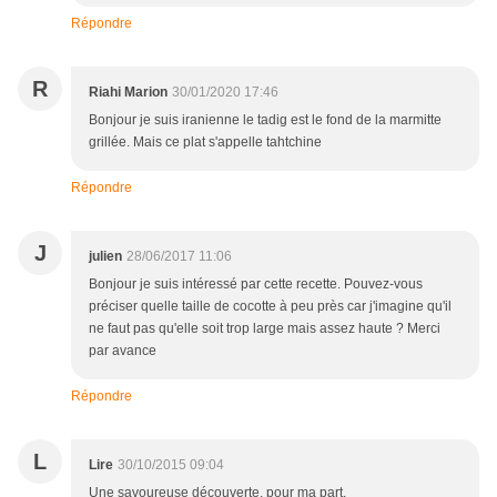
Répondre
R
Riahi Marion
30/01/2020 17:46
Bonjour je suis iranienne le tadig est le fond de la marmitte
grillée. Mais ce plat s'appelle tahtchine
Répondre
J
julien
28/06/2017 11:06
Bonjour je suis intéressé par cette recette. Pouvez-vous
préciser quelle taille de cocotte à peu près car j'imagine qu'il
ne faut pas qu'elle soit trop large mais assez haute ? Merci
par avance
Répondre
L
Lire
30/10/2015 09:04
Une savoureuse découverte, pour ma part.