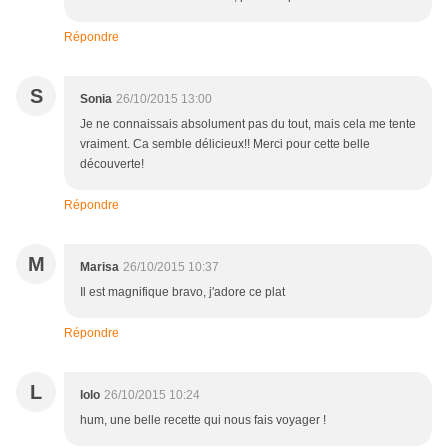
Répondre
S
Sonia
26/10/2015 13:00
Je ne connaissais absolument pas du tout, mais cela me tente
vraiment. Ca semble délicieux!! Merci pour cette belle
découverte!
Répondre
M
Marisa
26/10/2015 10:37
Il est magnifique bravo, j'adore ce plat
Répondre
L
lolo
26/10/2015 10:24
hum, une belle recette qui nous fais voyager !