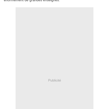
énormément de grandes enseignes.
Publicité