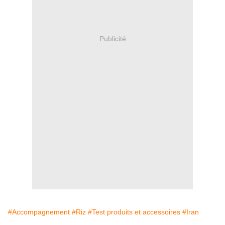
Publicité
#Accompagnement
#Riz
#Test produits et accessoires
#Iran