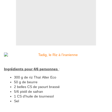
Ingrédients pour 4/6 personnes
:
300 g de riz Thaï Alter Eco
50 g de beurre
2 belles CS de yaourt brassé
5/6 pistil de safran
1 CS d'huile de tournesol
Sel