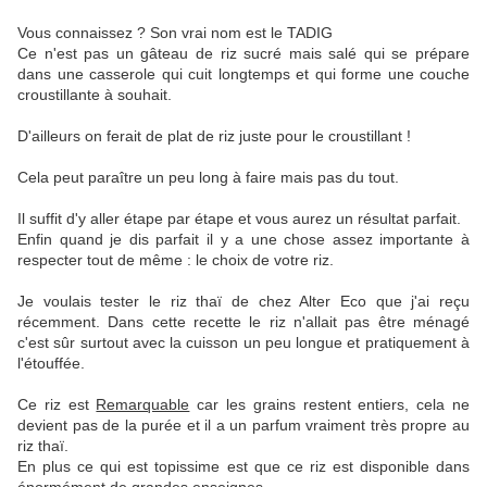
Vous connaissez ? Son vrai nom est le TADIG
Ce n'est pas un gâteau de riz sucré mais salé qui se prépare
dans une casserole qui cuit longtemps et qui forme une couche
croustillante à souhait.
D'ailleurs on ferait de plat de riz juste pour le croustillant !
Cela peut paraître un peu long à faire mais pas du tout.
Il suffit d'y aller étape par étape et vous aurez un résultat parfait.
Enfin quand je dis parfait il y a une chose assez importante à
respecter tout de même : le choix de votre riz.
Je voulais tester le riz thaï de chez Alter Eco que j'ai reçu
récemment. Dans cette recette le riz n'allait pas être ménagé
c'est sûr surtout avec la cuisson un peu longue et pratiquement à
l'étouffée.
Ce riz est
Remarquable
car les grains restent entiers, cela ne
devient pas de la purée et il a un parfum vraiment très propre au
riz thaï.
En plus ce qui est topissime est que ce riz est disponible dans