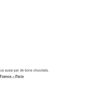
vous aussi par de bons chocolats.
France – Paris