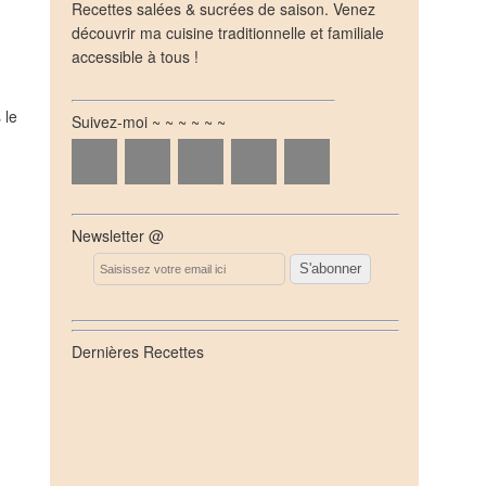
Recettes salées & sucrées de saison. Venez
découvrir ma cuisine traditionnelle et familiale
accessible à tous !
 le
Suivez-moi ~ ~ ~ ~ ~ ~
.
Newsletter @
Email
Dernières Recettes