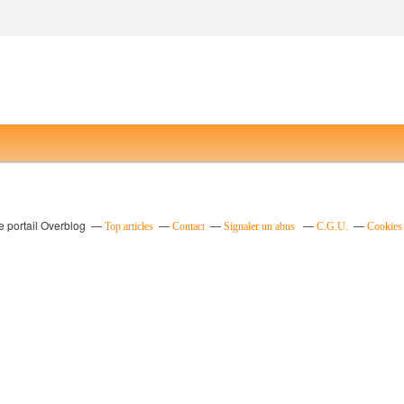
e portail Overblog
Top articles
Contact
Signaler un abus
C.G.U.
Cookies 