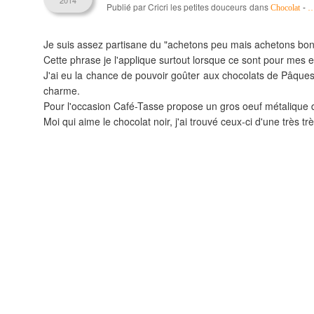
2014
Publié par Cricri les petites douceurs
dans
-
Chocolat
Je suis assez partisane du "achetons peu mais achetons bon 
Cette phrase je l'applique surtout lorsque ce sont pour mes e
J'ai eu la chance de pouvoir goûter aux chocolats de Pâques
charme.
Pour l'occasion Café-Tasse propose un gros oeuf métalique dan
Moi qui aime le chocolat noir, j'ai trouvé ceux-ci d'une très t