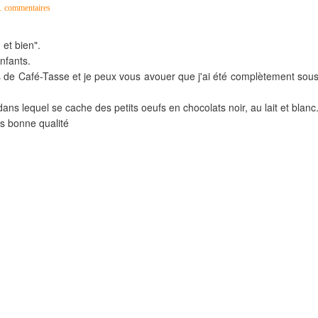
…
commentaires
et bien".
nfants.
 de Café-Tasse et je peux vous avouer que j'ai été complètement sous
s lequel se cache des petits oeufs en chocolats noir, au lait et blanc
rès bonne qualité