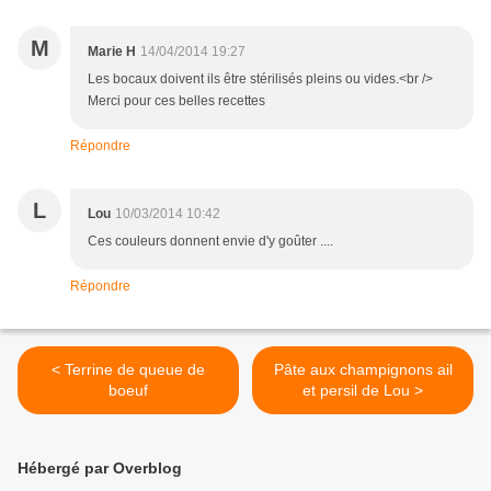
M
Marie H
14/04/2014 19:27
Les bocaux doivent ils être stérilisés pleins ou vides.<br />
Merci pour ces belles recettes
Répondre
L
Lou
10/03/2014 10:42
Ces couleurs donnent envie d'y goûter ....
Répondre
< Terrine de queue de
Pâte aux champignons ail
boeuf
et persil de Lou >
Hébergé par Overblog