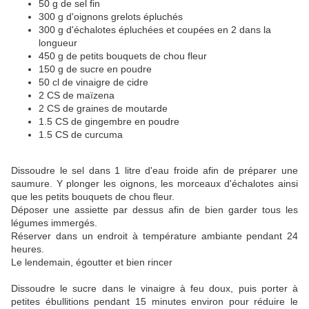
50 g de sel fin
300 g d'oignons grelots épluchés
300 g d'échalotes épluchées et coupées en 2 dans la
longueur
450 g de petits bouquets de chou fleur
150 g de sucre en poudre
50 cl de vinaigre de cidre
2 CS de maïzena
2 CS de graines de moutarde
1.5 CS de gingembre en poudre
1.5 CS de curcuma
Dissoudre le sel dans 1 litre d'eau froide afin de préparer une
saumure. Y plonger les oignons, les morceaux d'échalotes ainsi
que les petits bouquets de chou fleur.
Déposer une assiette par dessus afin de bien garder tous les
légumes immergés.
Réserver dans un endroit à température ambiante pendant 24
heures.
Le lendemain, égoutter et bien rincer
Dissoudre le sucre dans le vinaigre à feu doux, puis porter à
petites ébullitions pendant 15 minutes environ pour réduire le