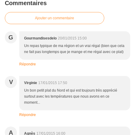
Commentaires
Ajouter un commentaire
G
Gourmandisesdelo
20/01/2015 15:00
Un repas typique de ma région et un vrai régal (bien que cela
ne fait pas longtemps que je mange et me régal avec ce plat)
Répondre
V
Virginie
17/01/2015 17:50
Un bon petit plat du Nord et qui est toujours très apprécié
surtout avec les températures que nous avons en ce
moment...
Répondre
A
Agnès
17/01/2015 16:00