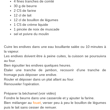
4 fines tranches de comté
30 g de beurre
2 CS de farine
12 cl de lait
12 cl de bouillon de légumes
1 CS de crème liquide
1 pincée de noix de muscade
sel et poivre du moulin
Cuire les endives dans une eau bouillante salée ou 10 minutes à
la vapeur.
Les endives doivent être à peine cuites, la cuisson se poursuivra
au four.
Bien égoutter les endives quelques heures.
Etaler une tranche de jambon, recouvrir d'une tranche de
fromage puis déposer une endive.
Rouler et déposer dans un plat allant au four.
Renouveler l'opération.
Préparer la béchamel (voir vidéo)
Fondre le beurre dans une casserole et y ajouter la farine.
Bien mélanger au
fouet
, verser peu à peu le bouillon de légumes
puis le lait sans cesser de remuer.