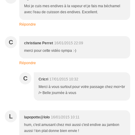
Moi je cuis mes endives à la vapeur et je fais ma béchamel
avec l'eau de cuisson des endives. Excellent.
Répondre
C
christiane Perret
16/01/2015 22:09
merci pour cette vidéo sympa :-)
Répondre
C
Cricri
17/01/2015 10:32
Merci à vous surtout pour votre passage chez moi<br
/> Belle journée à vous
L
lapopotte@lolo
16/01/2015 10:11
hum, c'est amusant chez moi aussi c'est endive au jambon
aussi ! ton plat donne bien envie !