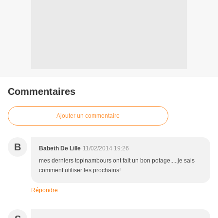
Commentaires
Ajouter un commentaire
B
Babeth De Lille
11/02/2014 19:26
mes derniers topinambours ont fait un bon potage.....je sais
comment utiliser les prochains!
Répondre