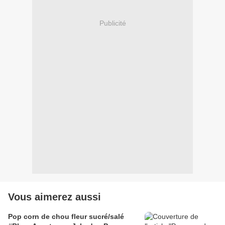
Publicité
Vous aimerez aussi
Pop corn de chou fleur sucré/salé