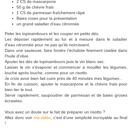
2 CS de mascarpone
50 g de chèvre frais
1 CS de parmesan fraîchement râpé
Baies roses pour la présentation
un grand saladier d'eau citronnée
Peler les topinambours et les couper en petits dés.
Les déposer rapidement au fur et à mesure dans le saladier
d'eau citronnée pour ne pas qu'ils noircissent.
Dans une sauteuse, faire fondre l'échalote finement ciselée dans
l'huile d'olive.
Ajouter les dés de topinambours puis le vin blanc sec.
Laisser le vin s'évaporer et commencer à mouiller les légumes,
louche après louche, comme pour un risotto.
Je crois avoir bien fait cuire près de 40 minutes mes légumes...
En fin de cuisson, ajouter le mascarpone et le chèvre frais pour
bien lier le tout.
Servir rapidement, saupoudrer de parmesan et de baies groses
écrasées.
Vous avez un doute sur le fait de préparer un risotto ?
Allez donc voir
ma vidéo
, c'est d'une simplicité incroyable au final
!