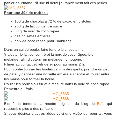
panier gourmand. Ni une ni deux j'ai rapidement fait ces perles.
Pour une 30e de truffes :
100 g de chocolat à 72 % de cacao en pistoles
200 g de lait concentré sucré
50 g de noix de coco râpée
des noisettes entières
noix de coco râpée pour l'habillage
Dans un cul de poule, faire fondre le chocolat noir.
Y ajouter le lait concentré et la noix de coco râpée. Bien
mélanger afin d'obtenir un mélange homogène.
Filmer au contact et réfrigérer pour au moins 2 h.
Pour confectionner les boules j'ai mis des gants, prendre un peu
de pâte, y déposer une noisette entière au centre et rouler entre
les mains pour former la boule.
Rouler les boules au fur et à mesure dans la noix de coco râpée.
Remettre au frais.
Bientôt je tenterais la recette originale du blog de
Baïa
qui
ressemble plus à des raffaello.
Si vous désirez d'autres idées voici une vidéo qui pourrait vous