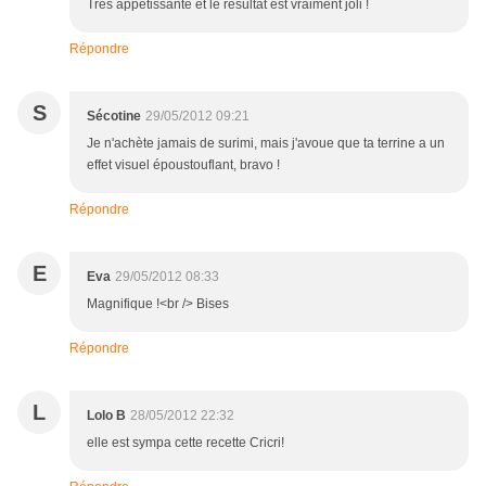
Très appétissante et le résultat est vraiment joli !
Répondre
S
Sécotine
29/05/2012 09:21
Je n'achète jamais de surimi, mais j'avoue que ta terrine a un
effet visuel époustouflant, bravo !
Répondre
E
Eva
29/05/2012 08:33
Magnifique !<br /> Bises
Répondre
L
Lolo B
28/05/2012 22:32
elle est sympa cette recette Cricri!