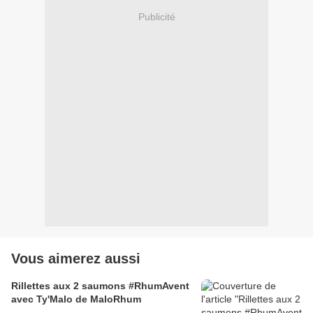
Publicité
Vous aimerez aussi
Rillettes aux 2 saumons #RhumAvent
avec Ty'Malo de MaloRhum