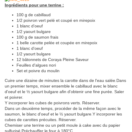
Ingrédients pour une terrine :
100 g de cabillaud
1/2 poivron vert pelé et coupé en mirepoix
1 blanc d'oeuf
1/2 yaourt bulgare
100 g de saumon frais
1 belle carotte pelée et coupée en mirepoix
1 blanc d'oeuf
1/2 yaourt bulgare
12 bâtonnets de Coraya Pleine Saveur
Feuilles d'algues nori
Set et poivre du moulin
Cuire une dizaine de minutes la carotte dans de l'eau salée.Dans
un premier temps, mixer ensemble le cabillaud avec le blanc
d'oeuf et le ½ yaourt bulgare afin d'obtenir une fine purée. Saler
et poivrer.
Y incorporer les cubes de poivrons verts. Réserver.
Dans un deuxième temps, procéder de la même façon avec le
saumon, le blanc d'oeuf et le ½ yaourt bulgare.Y incorporer les
cubes de carottes précuites. Réserver.
Chemiser une terrine ou un petit moule à cake avec du papier
sulfurisé.Préchauffer le four à 180°C.