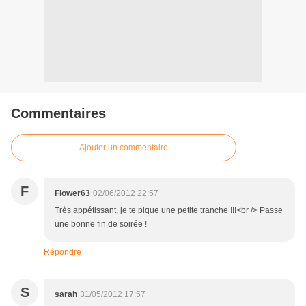
Commentaires
Ajouter un commentaire
F
Flower63
02/06/2012 22:57
Très appétissant, je te pique une petite tranche !!!<br /> Passe
une bonne fin de soirée !
Répondre
S
sarah
31/05/2012 17:57