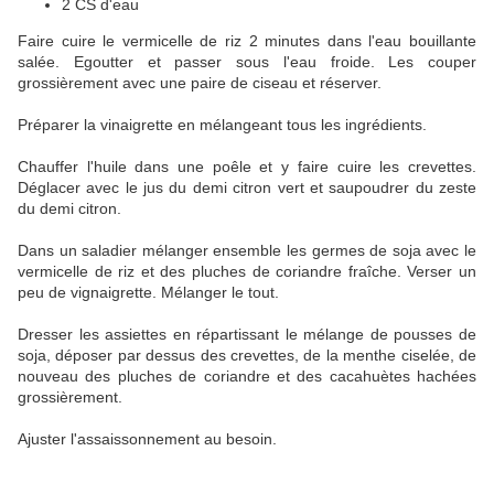
2 CS d'eau
Faire cuire le vermicelle de riz 2 minutes dans l'eau bouillante
salée. Egoutter et passer sous l'eau froide. Les couper
grossièrement avec une paire de ciseau et réserver.
Préparer la vinaigrette en mélangeant tous les ingrédients.
Chauffer l'huile dans une poêle et y faire cuire les crevettes.
Déglacer avec le jus du demi citron vert et saupoudrer du zeste
du demi citron.
Dans un saladier mélanger ensemble les germes de soja avec le
vermicelle de riz et des pluches de coriandre fraîche. Verser un
peu de vignaigrette. Mélanger le tout.
Dresser les assiettes en répartissant le mélange de pousses de
soja, déposer par dessus des crevettes, de la menthe ciselée, de
nouveau des pluches de coriandre et des cacahuètes hachées
grossièrement.
Ajuster l'assaissonnement au besoin.