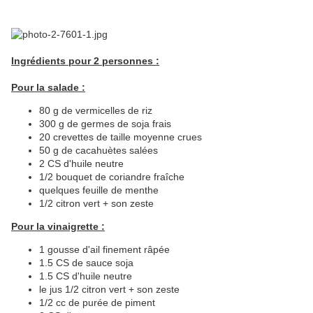
Ingrédients pour 2 personnes :
Pour la salade :
80 g de vermicelles de riz
300 g de germes de soja frais
20 crevettes de taille moyenne crues
50 g de cacahuètes salées
2 CS d'huile neutre
1/2 bouquet de coriandre fraîche
quelques feuille de menthe
1/2 citron vert + son zeste
Pour la vinaigrette :
1 gousse d'ail finement râpée
1.5 CS de sauce soja
1.5 CS d'huile neutre
le jus 1/2 citron vert + son zeste
1/2 cc de purée de piment