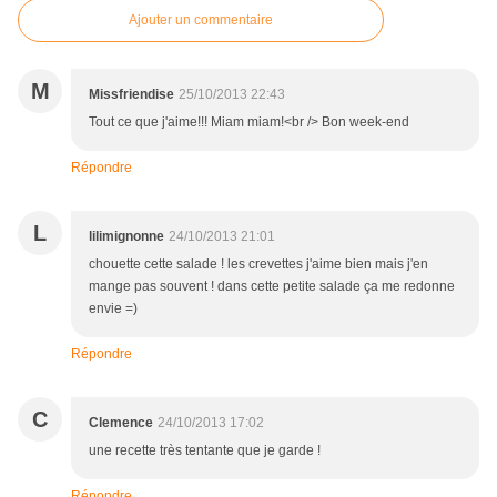
Ajouter un commentaire
M
Missfriendise
25/10/2013 22:43
Tout ce que j'aime!!! Miam miam!<br /> Bon week-end
Répondre
L
lilimignonne
24/10/2013 21:01
chouette cette salade ! les crevettes j'aime bien mais j'en
mange pas souvent ! dans cette petite salade ça me redonne
envie =)
Répondre
C
Clemence
24/10/2013 17:02
une recette très tentante que je garde !
Répondre