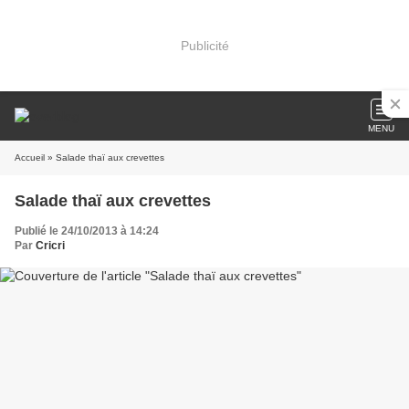
Publicité
MENU
Accueil
» Salade thaï aux crevettes
Salade thaï aux crevettes
Publié le 24/10/2013 à 14:24
Par
Cricri