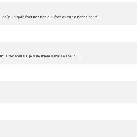
 goût. Le goût était très bon et il était aussi en bonne santé.
lic.je reviendrais..je suie fidèle a mais visiteur.....