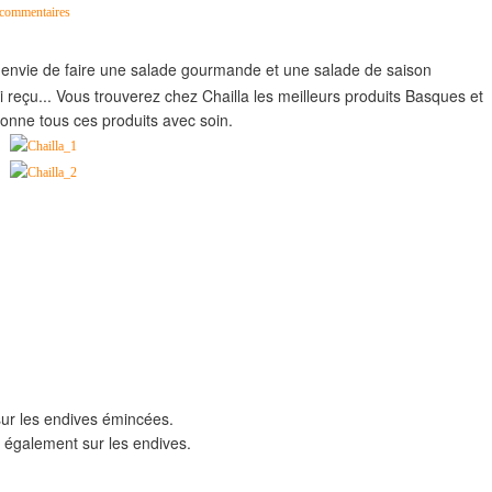
commentaires
l'envie de faire une salade gourmande et une salade de saison
ai reçu... Vous trouverez chez Chailla les meilleurs produits Basques et
ctionne tous ces produits avec soin.
sur les endives émincées.
 également sur les endives.