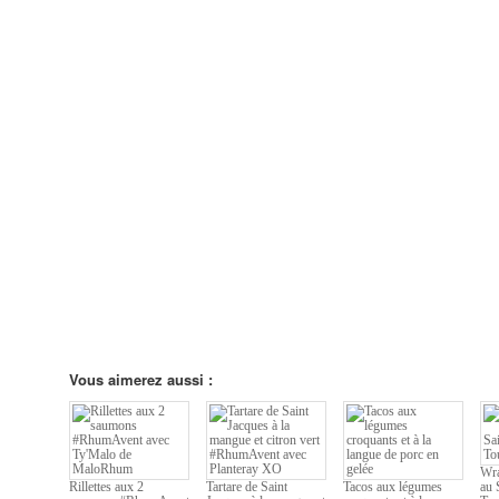
Vous aimerez aussi :
Wra
Rillettes aux 2
Tartare de Saint
Tacos aux légumes
au 