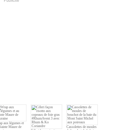
Publicité
p aux légumes et
Sainte Maure de
Cassolettes de moules