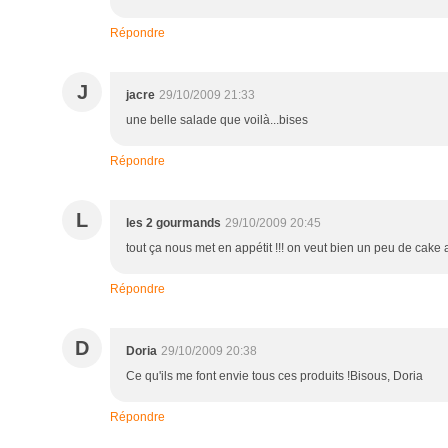
Répondre
J
jacre
29/10/2009 21:33
une belle salade que voilà...bises
Répondre
L
les 2 gourmands
29/10/2009 20:45
tout ça nous met en appétit !!! on veut bien un peu de cake 
Répondre
D
Doria
29/10/2009 20:38
Ce qu'ils me font envie tous ces produits !Bisous, Doria
Répondre