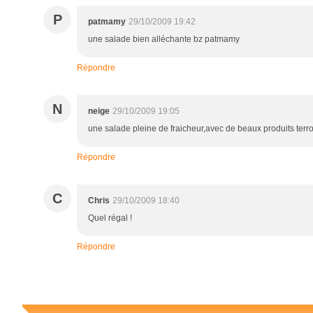
P
patmamy
29/10/2009 19:42
une salade bien alléchante bz patmamy
Répondre
N
neige
29/10/2009 19:05
une salade pleine de fraicheur,avec de beaux produits terro
Répondre
C
Chris
29/10/2009 18:40
Quel régal !
Répondre