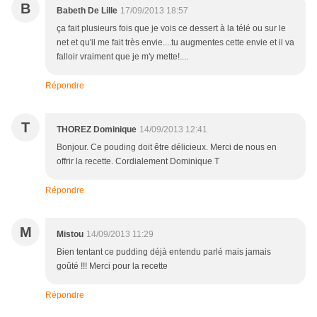
B
Babeth De Lille
17/09/2013 18:57
ça fait plusieurs fois que je vois ce dessert à la télé ou sur le
net et qu'il me fait très envie....tu augmentes cette envie et il va
falloir vraiment que je m'y mette!....
Répondre
T
THOREZ Dominique
14/09/2013 12:41
Bonjour. Ce pouding doit être délicieux. Merci de nous en
offrir la recette. Cordialement Dominique T
Répondre
M
Mistou
14/09/2013 11:29
Bien tentant ce pudding déjà entendu parlé mais jamais
goûté !!! Merci pour la recette
Répondre