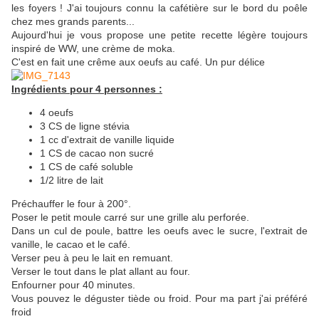
les foyers ! J'ai toujours connu la cafétière sur le bord du poêle
chez mes grands parents...
Aujourd'hui je vous propose une petite recette légère toujours
inspiré de WW, une crème de moka.
C'est en fait une crême aux oeufs au café. Un pur délice
Ingrédients pour 4 personnes :
4 oeufs
3 CS de ligne stévia
1 cc d'extrait de vanille liquide
1 CS de cacao non sucré
1 CS de café soluble
1/2 litre de lait
Préchauffer le four à 200°.
Poser le petit moule carré sur une grille alu perforée.
Dans un cul de poule, battre les oeufs avec le sucre, l'extrait de
vanille, le cacao et le café.
Verser peu à peu le lait en remuant.
Verser le tout dans le plat allant au four.
Enfourner pour 40 minutes.
Vous pouvez le déguster tiède ou froid. Pour ma part j'ai préféré
froid