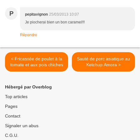
P
pepitavignon
25/03/2013 10:07
Je piocherai bien un bon caramel!!!
Répondre
< Fricassée de poulet à la
Sauté de porc asiatique au
tomate et aux pois chiches
Ketchup Amora >
Hébergé par Overblog
Top articles
Pages
Contact
Signaler un abus
C.G.U.