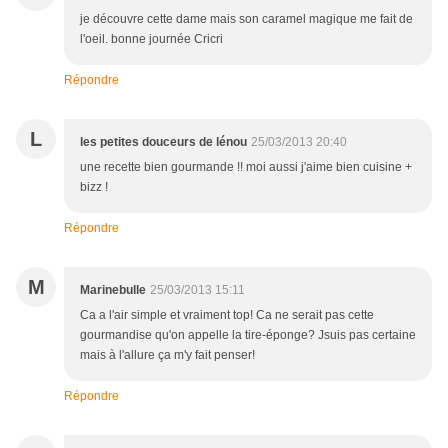
je découvre cette dame mais son caramel magique me fait de
l'oeil. bonne journée Cricri
Répondre
L
les petites douceurs de lénou
25/03/2013 20:40
une recette bien gourmande !! moi aussi j'aime bien cuisine +
bizz !
Répondre
M
Marinebulle
25/03/2013 15:11
Ca a l'air simple et vraiment top! Ca ne serait pas cette
gourmandise qu'on appelle la tire-éponge? Jsuis pas certaine
mais à l'allure ça m'y fait penser!
Répondre