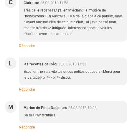
C
Claire-tte
25/03/2013 11:58
Très belle recette ! Et j'ai enfin éclairci le mystère de
l'honeycomb ! En Australie, il y a de la glace à ce parfum, mais
n'ayant aucune idée de ce que c'était, j'ai juste passé mon
chemin très<br /> intriguée. Intéressant donc de voir les
réactions avec le bicarbonate !
Répondre
L
les recettes de Céci
25/03/2013 11:23
Excellent, je vais vite tester ces petites douceurs...Merci pour
le partage!<br /> <br /> Bisou.
Répondre
M
Marine de PetiteDouceurs
25/03/2013 10:08
Sa m'a l'air terrible !
Répondre